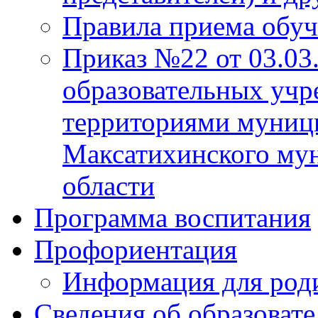
Правила приема обу
Приказ №22 от 03.03
образовательных учр
территориями муниц
Максатихинского мун
области
Программа воспитания
Профориентация
Информация для род
Сведения об образоват