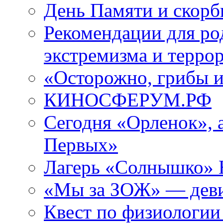
День Памяти и скорб
Рекомендации для ро
экстремизма и терро
«Осторожно, грибы 
КИНОСФЕРУМ.РФ
Сегодня «Орленок», 
Первых»
Лагерь «Солнышко» Н
«Мы за ЗОЖ» — девиз
Квест по физиологии