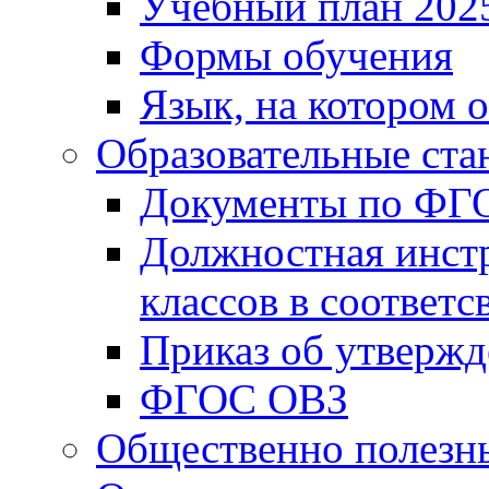
Учебный план 202
Формы обучения
Язык, на котором 
Образовательные ста
Документы по ФГ
Должностная инст
классов в соответ
Приказ об утверж
ФГОС ОВЗ
Общественно полезн