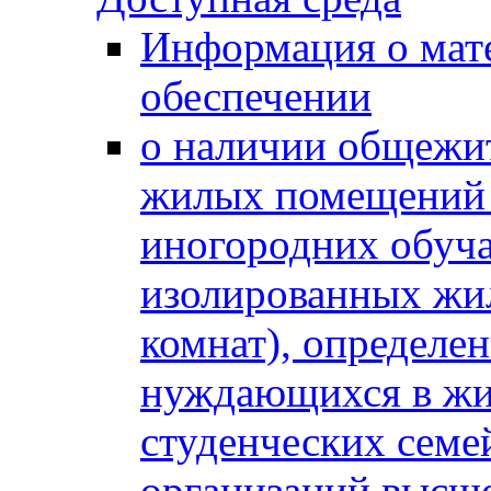
Информация о мат
обеспечении
о наличии общежит
жилых помещений 
иногородних обуч
изолированных жи
комнат), определе
нуждающихся в жи
студенческих семе
организаций высше