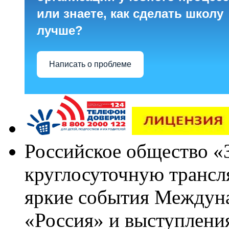
или знаете, как сделать школу
лучше?
Написать о проблеме
Российское общество «
круглосуточную трансл
яркие события Междун
«Россия» и выступлен