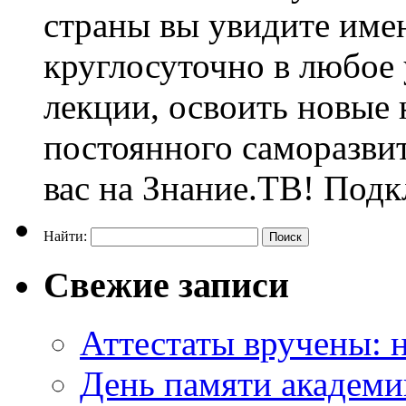
страны вы увидите им
круглосуточно в любое
лекции, освоить новые 
постоянного саморазви
вас на Знание.ТВ! Под
Найти:
Свежие записи
Аттестаты вручены: н
День памяти академи