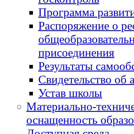
Программа развит
Распоряжение о р
общеобразователь
присоединения
Результаты самооб
Свидетельство об 
Устав школы
Материально-техниче
оснащенность образо
Доступная среда