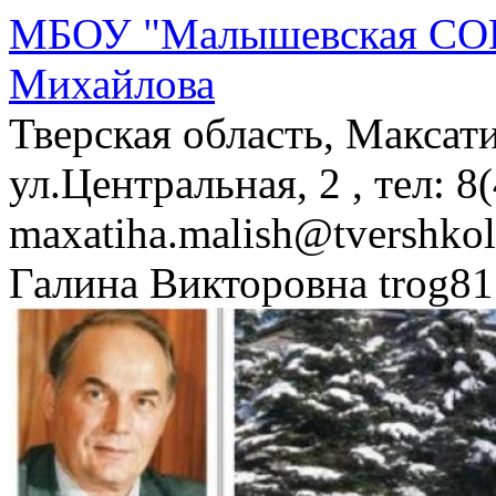
МБОУ "Малышевская СОШ
Михайлова
Тверская область, Максат
ул.Центральная, 2 , тел: 8
maxatiha.malish@tvershko
Галина Викторовна trog81