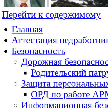
Перейти к содержимому
Главная
Аттестация педработни
Безопасность
Дорожная безопасно
Родительский патр
Защита персональны
ОРД по работе А
Информационная без