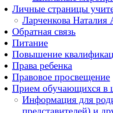
Личные страницы учит
Ларченкова Наталия 
Обратная связь
Питание
Повышение квалифика
Права ребенка
Правовое просвещение
Прием обучающихся в 
Информация для роди
представителей) и д