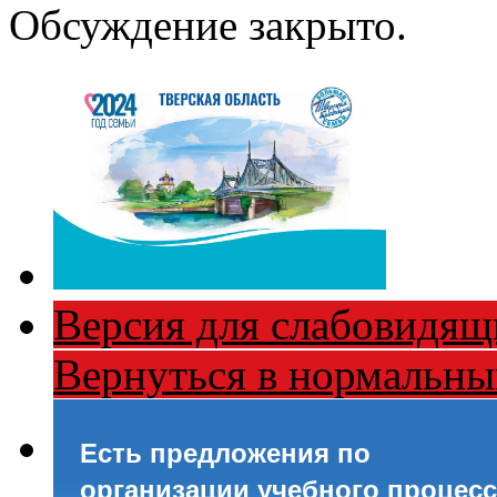
Обсуждение закрыто.
Версия для слабовидящ
Вернуться в нормальн
Есть предложения по
организации учебного процесс