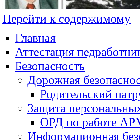
Перейти к содержимому
Главная
Аттестация педработни
Безопасность
Дорожная безопасно
Родительский патр
Защита персональны
ОРД по работе А
Информационная без