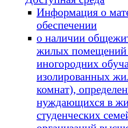
Информация о мат
обеспечении
о наличии общежит
жилых помещений 
иногородних обуч
изолированных жи
комнат), определе
нуждающихся в жи
студенческих семе
организаций высше