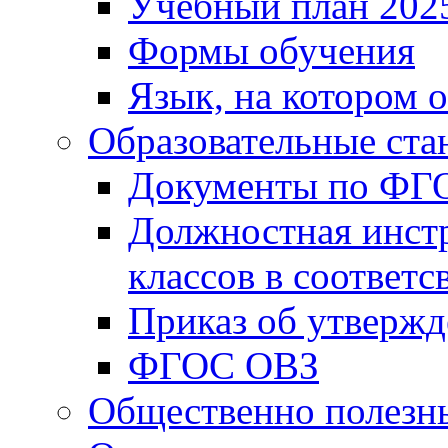
Учебный план 202
Формы обучения
Язык, на котором 
Образовательные ста
Документы по ФГ
Должностная инст
классов в соответ
Приказ об утверж
ФГОС ОВЗ
Общественно полезн