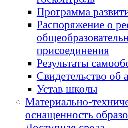
Программа развит
Распоряжение о р
общеобразователь
присоединения
Результаты самооб
Свидетельство об 
Устав школы
Материально-техниче
оснащенность образо
Доступная среда