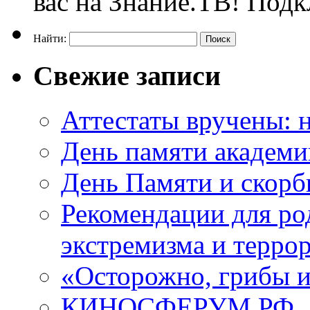
вас на Знание.ТВ! Под
Найти:
Свежие записи
Аттестаты вручены: н
День памяти академи
День Памяти и скорб
Рекомендации для ро
экстремизма и терро
«Осторожно, грибы 
КИНОСФЕРУМ.РФ