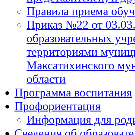
Правила приема обу
Приказ №22 от 03.03
образовательных учр
территориями муниц
Максатихинского мун
области
Программа воспитания
Профориентация
Информация для род
Сведения об образоват