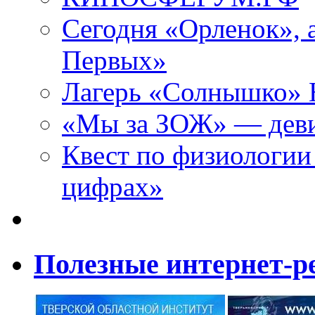
Сегодня «Орленок», 
Первых»
Лагерь «Солнышко» Н
«Мы за ЗОЖ» — девиз
Квест по физиологии
цифрах»
Полезные интернет-р