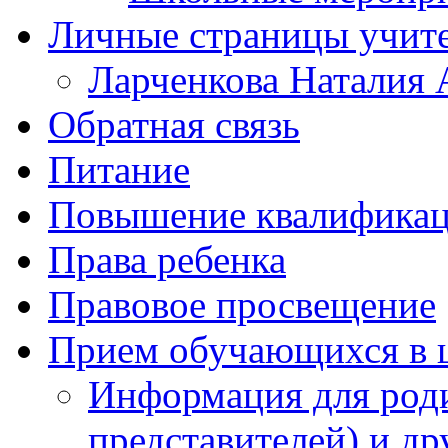
Личные страницы учит
Ларченкова Наталия 
Обратная связь
Питание
Повышение квалифика
Права ребенка
Правовое просвещение
Прием обучающихся в 
Информация для роди
представителей) и д