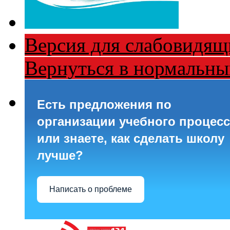
Версия для слабовидящ
Вернуться в нормальн
Есть предложения по
организации учебного процесс
или знаете, как сделать школу
лучше?
Написать о проблеме