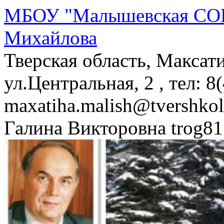
МБОУ "Малышевская СОШ
Михайлова
Тверская область, Максат
ул.Центральная, 2 , тел: 8
maxatiha.malish@tvershko
Галина Викторовна trog81