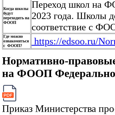
Переход школ на Ф
Когда школы
2023 года. Школы 
будут
переходить на
ФООП
соответствие с ФОО
Где можно
https://edsoo.ru/No
ознакомиться
с ФООП?
Нормативно-правовые
на ФООП Федерально
Приказ Министерства про