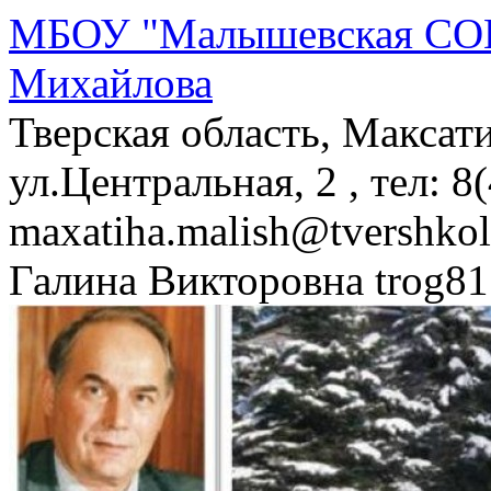
МБОУ "Малышевская СОШ
Михайлова
Тверская область, Максат
ул.Центральная, 2 , тел: 8
maxatiha.malish@tvershko
Галина Викторовна trog81