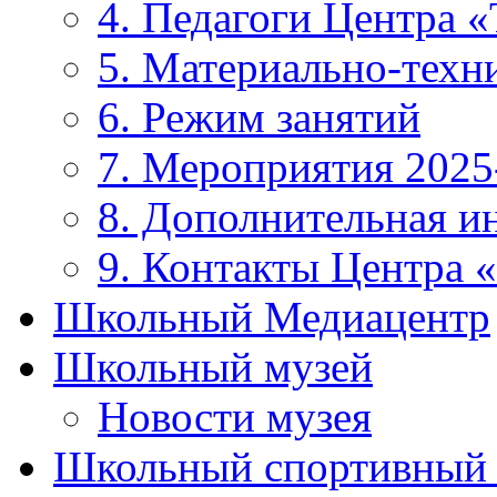
4. Педагоги Центра «
5. Материально-техни
6. Режим занятий
7. Мероприятия 2025
8. Дополнительная 
9. Контакты Центра 
Школьный Медиацентр
Школьный музей
Новости музея
Школьный спортивный 