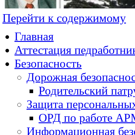
Перейти к содержимому
Главная
Аттестация педработни
Безопасность
Дорожная безопасно
Родительский патр
Защита персональны
ОРД по работе А
Информационная без