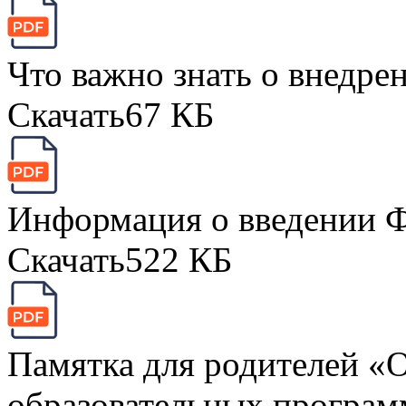
Что важно знать о внедр
Скачать
67 КБ
Информация о введении
Скачать
522 КБ
Памятка для родителей «
образовательных програм