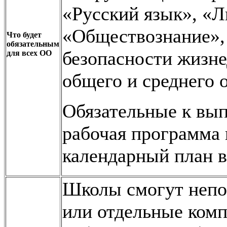
«Русский язык», «Л
«Обществознание»,
Что будет
обязательным
безопасности жизне
для всех ОО
общего и среднего 
Обязательные к вы
рабочая программа
календарный план в
Школы смогут неп
или отдельные ком