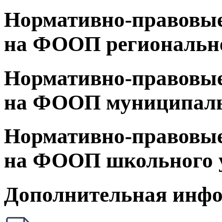
Нормативно-правовые
на ФООП регионально
Нормативно-правовые
на ФООП муниципаль
Нормативно-правовые
на ФООП школьного 
Дополнительная инф