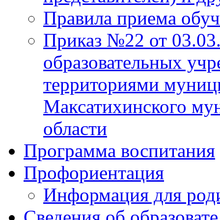
Правила приема обу
Приказ №22 от 03.03
образовательных учр
территориями муниц
Максатихинского мун
области
Программа воспитания
Профориентация
Информация для род
Сведения об образоват