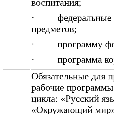
воспитания;
· федеральные р
предметов;
· программу фор
· программа корр
Обязательные для 
рабочие программы
цикла: «Русский яз
«Окружающий мир» 