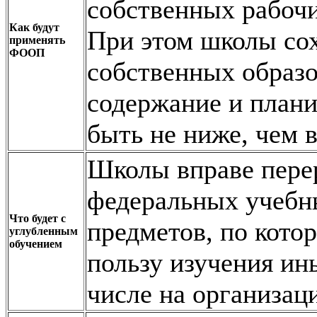
собственных рабочи
Как будут
При этом школы со
применять
ФООП
собственных образо
содержание и план
быть не ниже, чем
Школы вправе пере
федеральных учебн
Что будет с
предметов, по кото
углубленным
обучением
пользу изучения ин
числе на организац