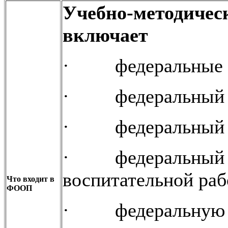
Учебно-методиче
включает
· федеральные у
· федеральный пл
· федеральный ка
· федеральный к
воспитательной раб
Что входит в
ФООП
· федеральную р