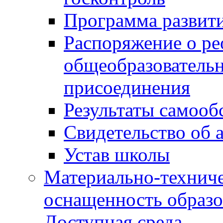
Программа развит
Распоряжение о р
общеобразователь
присоединения
Результаты самооб
Свидетельство об 
Устав школы
Материально-техниче
оснащенность образо
Доступная среда