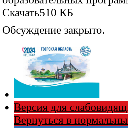
Скачать
510 КБ
Обсуждение закрыто.
Версия для слабовидящ
Вернуться в нормальн