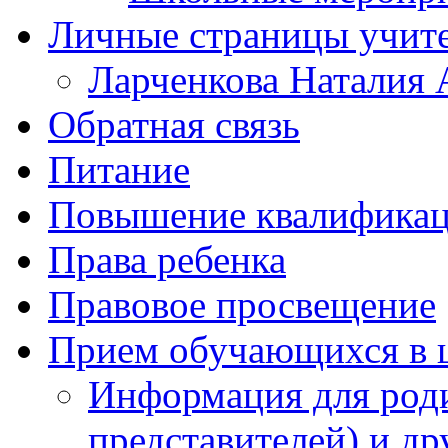
Личные страницы учит
Ларченкова Наталия 
Обратная связь
Питание
Повышение квалифика
Права ребенка
Правовое просвещение
Прием обучающихся в 
Информация для роди
представителей) и д