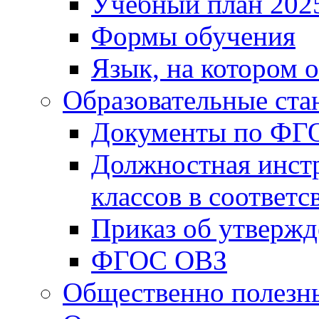
Учебный план 202
Формы обучения
Язык, на котором 
Образовательные ста
Документы по ФГ
Должностная инст
классов в соответ
Приказ об утверж
ФГОС ОВЗ
Общественно полезн