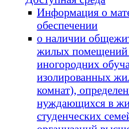
Информация о мат
обеспечении
о наличии общежит
жилых помещений 
иногородних обуч
изолированных жи
комнат), определе
нуждающихся в жи
студенческих семе
организаций высше