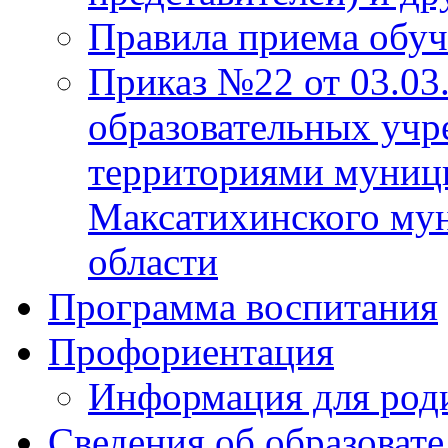
Правила приема обу
Приказ №22 от 03.03
образовательных учр
территориями муниц
Максатихинского мун
области
Программа воспитания
Профориентация
Информация для род
Сведения об образоват