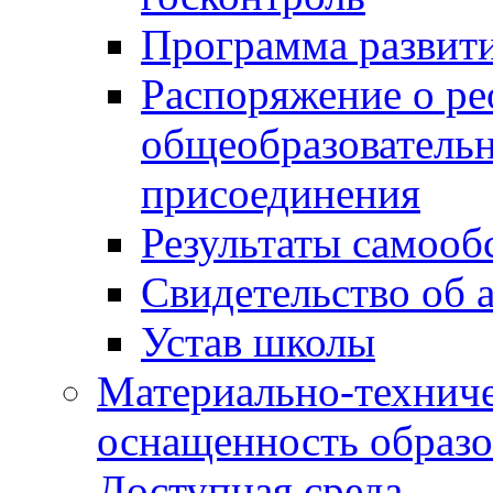
Программа развит
Распоряжение о р
общеобразователь
присоединения
Результаты самооб
Свидетельство об 
Устав школы
Материально-техниче
оснащенность образо
Доступная среда