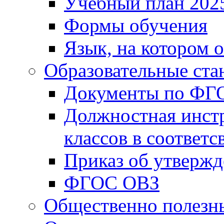
Учебный план 202
Формы обучения
Язык, на котором 
Образовательные ста
Документы по ФГ
Должностная инст
классов в соответ
Приказ об утверж
ФГОС ОВЗ
Общественно полезн