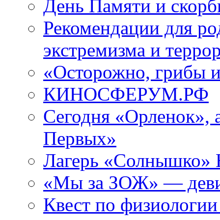
День Памяти и скорб
Рекомендации для ро
экстремизма и терро
«Осторожно, грибы 
КИНОСФЕРУМ.РФ
Сегодня «Орленок», 
Первых»
Лагерь «Солнышко» Н
«Мы за ЗОЖ» — девиз
Квест по физиологии