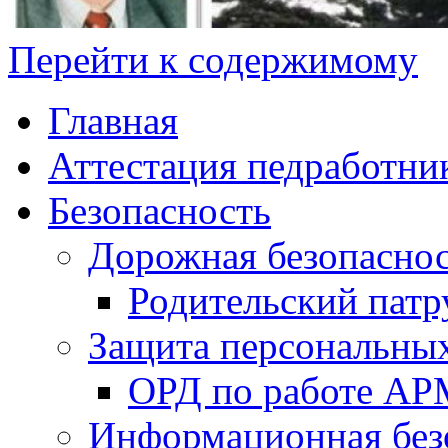
Перейти к содержимому
Главная
Аттестация педработни
Безопасность
Дорожная безопасно
Родительский патр
Защита персональны
ОРД по работе А
Информационная без