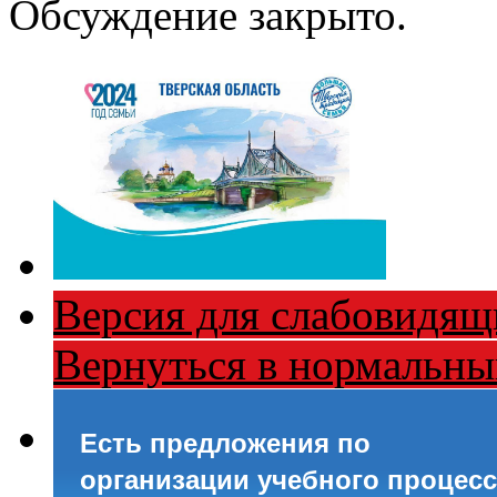
Обсуждение закрыто.
Версия для слабовидящ
Вернуться в нормальн
Есть предложения по
организации учебного процесс