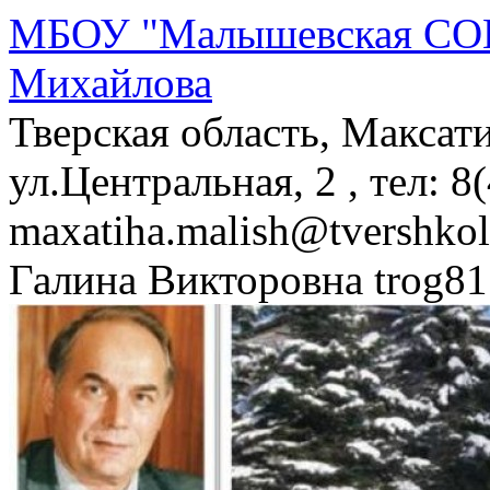
МБОУ "Малышевская СОШ
Михайлова
Тверская область, Максат
ул.Центральная, 2 , тел: 8
maxatiha.malish@tvershko
Галина Викторовна trog81