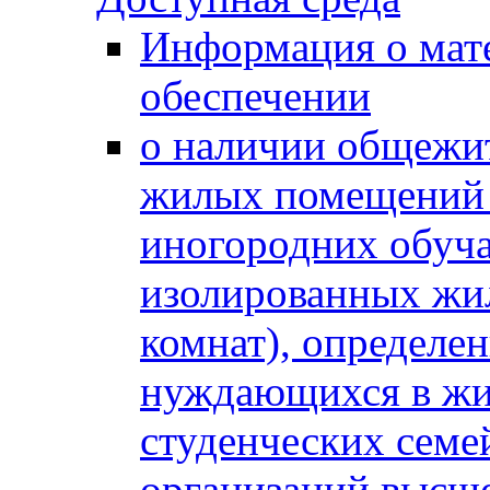
Информация о мат
обеспечении
о наличии общежит
жилых помещений 
иногородних обуч
изолированных жи
комнат), определе
нуждающихся в жи
студенческих семе
организаций высше