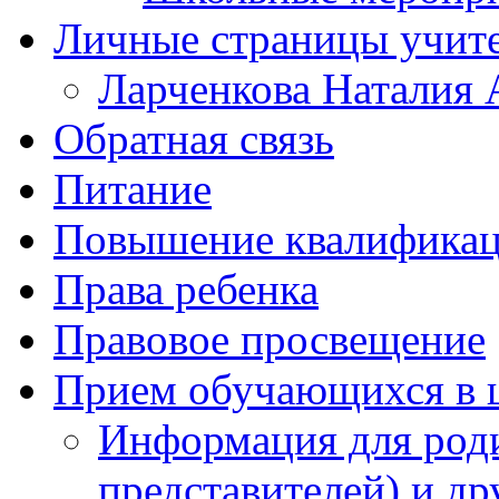
Личные страницы учит
Ларченкова Наталия 
Обратная связь
Питание
Повышение квалифика
Права ребенка
Правовое просвещение
Прием обучающихся в 
Информация для роди
представителей) и д