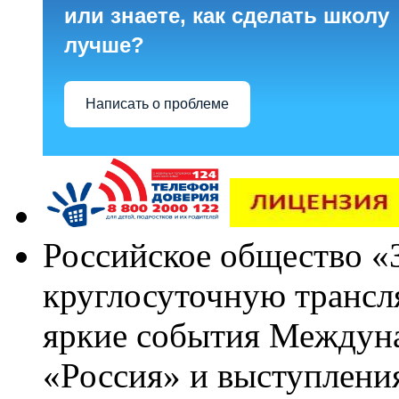
или знаете, как сделать школу
лучше?
Написать о проблеме
Российское общество «
круглосуточную трансл
яркие события Междун
«Россия» и выступлен