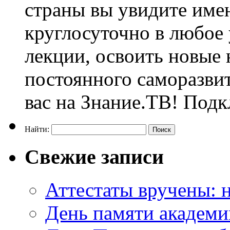
страны вы увидите им
круглосуточно в любое
лекции, освоить новые 
постоянного саморазви
вас на Знание.ТВ! Под
Найти:
Свежие записи
Аттестаты вручены: н
День памяти академи