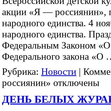
Всероссийской детской к
акции «Я — россиянин»,
народного единства. 4 но
народного единства. Пра
Федеральным Законом «О 
Федерального закона «О
Рубрика:
Новости
|
Комме
россиянин»
отключены
ДЕНЬ БЕЛЫХ ЖУРА