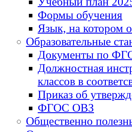
Учебный план 202
Формы обучения
Язык, на котором 
Образовательные ста
Документы по ФГ
Должностная инст
классов в соответ
Приказ об утверж
ФГОС ОВЗ
Общественно полезн