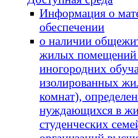
Информация о мат
обеспечении
о наличии общежит
жилых помещений 
иногородних обуч
изолированных жи
комнат), определе
нуждающихся в жи
студенческих семе
организаций высше