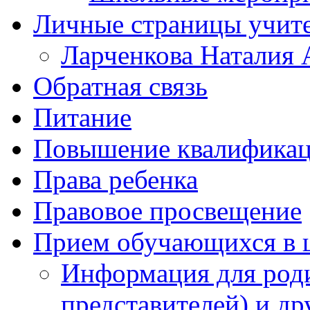
Личные страницы учит
Ларченкова Наталия 
Обратная связь
Питание
Повышение квалифика
Права ребенка
Правовое просвещение
Прием обучающихся в 
Информация для роди
представителей) и д