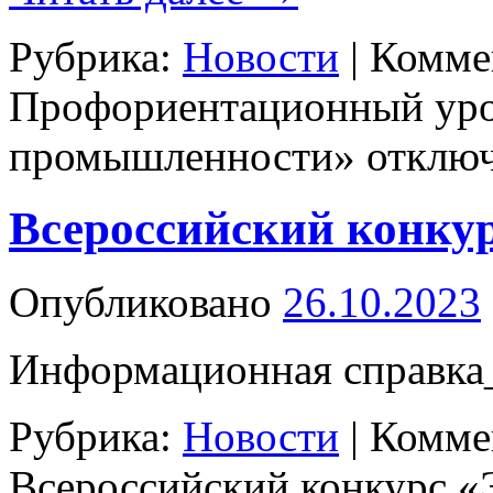
Рубрика:
Новости
|
Комме
Профориентационный уро
промышленности»
отклю
Всероссийский конкур
Опубликовано
26.10.2023
Информационная справка
Рубрика:
Новости
|
Комме
Всероссийский конкурс «Э