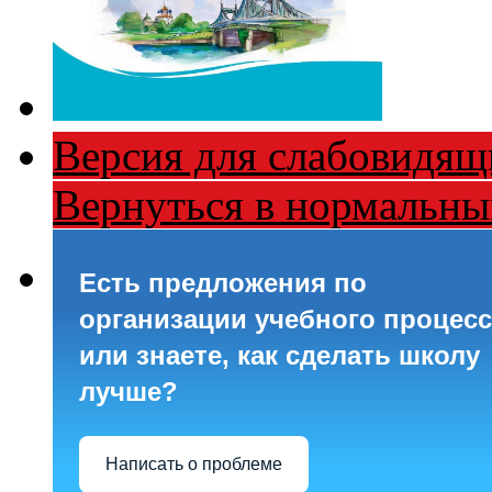
Версия для слабовидящ
Вернуться в нормальн
Есть предложения по
организации учебного процесс
или знаете, как сделать школу
лучше?
Написать о проблеме