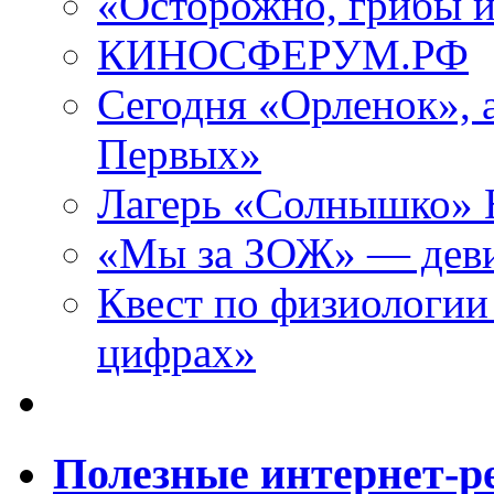
«Осторожно, грибы 
КИНОСФЕРУМ.РФ
Сегодня «Орленок», 
Первых»
Лагерь «Солнышко» Н
«Мы за ЗОЖ» — девиз
Квест по физиологии
цифрах»
Полезные интернет-р