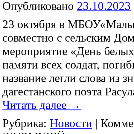
Опубликовано
23.10.2023
23 октября в МБОУ«Малы
совместно с сельским До
мероприятие «День белых
памяти всех солдат, поги
название легли слова из 
дагестанского поэта Расу
Читать далее
→
Рубрика:
Новости
|
Комме