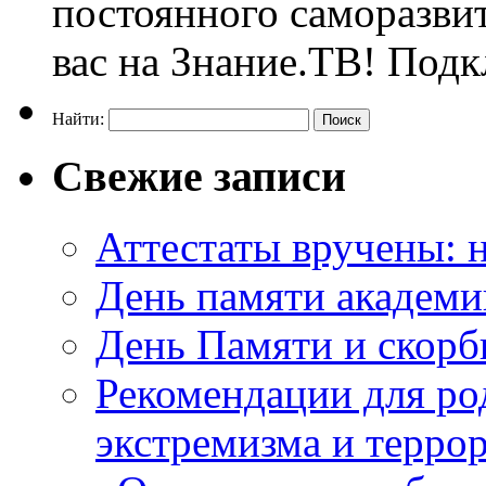
постоянного саморазви
вас на Знание.ТВ! Под
Найти:
Свежие записи
Аттестаты вручены: н
День памяти академи
День Памяти и скорб
Рекомендации для ро
экстремизма и терро