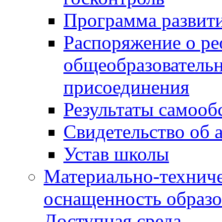
Программа развит
Распоряжение о р
общеобразователь
присоединения
Результаты самооб
Свидетельство об 
Устав школы
Материально-техниче
оснащенность образо
Доступная среда