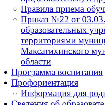
Правила приема обу
Приказ №22 от 03.03
образовательных учр
территориями муниц
Максатихинского мун
области
Программа воспитания
Профориентация
Информация для род
Сведения об образоват