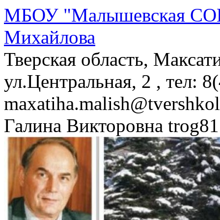
МБОУ "Малышевская СОШ
Михайлова
Тверская область, Максат
ул.Центральная, 2 , тел: 8
maxatiha.malish@tvershko
Галина Викторовна trog81