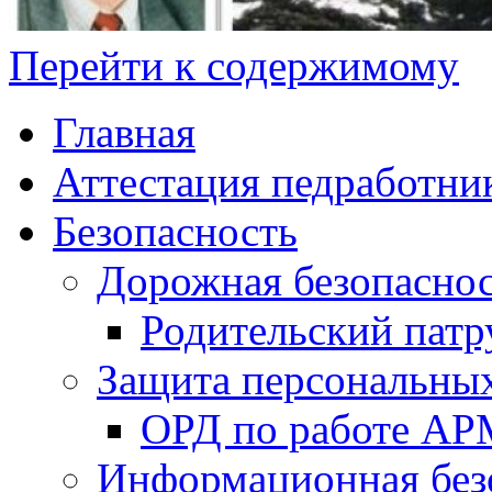
Перейти к содержимому
Главная
Аттестация педработни
Безопасность
Дорожная безопасно
Родительский патр
Защита персональны
ОРД по работе А
Информационная без