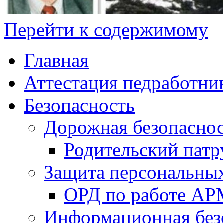
Перейти к содержимому
Главная
Аттестация педработни
Безопасность
Дорожная безопасно
Родительский патр
Защита персональны
ОРД по работе А
Информационная без