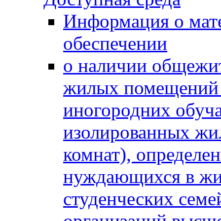
Информация о мат
обеспечении
о наличии общежит
жилых помещений 
иногородних обуч
изолированных жи
комнат), определе
нуждающихся в жи
студенческих семе
организаций высше