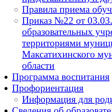
Правила приема обу
Приказ №22 от 03.03
образовательных учр
территориями муниц
Максатихинского мун
области
Программа воспитания
Профориентация
Информация для род
Сведения об образоват