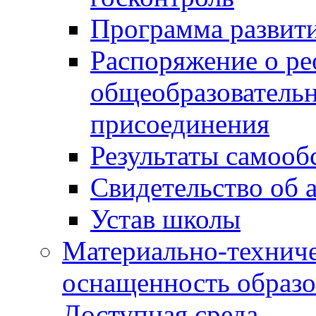
Программа развит
Распоряжение о р
общеобразователь
присоединения
Результаты самооб
Свидетельство об 
Устав школы
Материально-техниче
оснащенность образо
Доступная среда