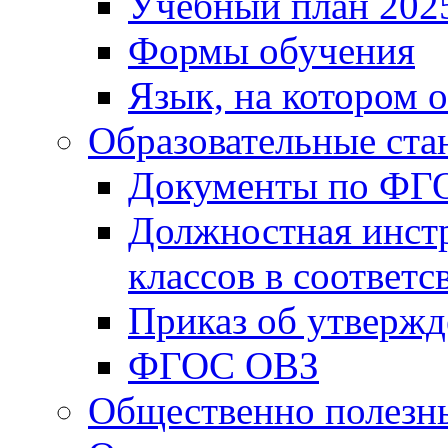
Учебный план 202
Формы обучения
Язык, на котором 
Образовательные ста
Документы по ФГ
Должностная инст
классов в соответ
Приказ об утверж
ФГОС ОВЗ
Общественно полезн