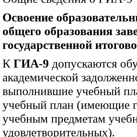
Освоение образовательн
общего образования зав
государственной итогово
К
ГИА-9
допускаются об
академической задолженн
выполнившие учебный пл
учебный план (имеющие г
учебным предметам учебно
удовлетворительных).