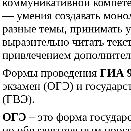
коммуникативной компете
— умения создавать моно
разные темы, принимать у
выразительно читать текст
привлечением дополните
Формы проведения
ГИА 
экзамен (ОГЭ) и государ
(ГВЭ).
ОГЭ
– это форма государ
по образовательным прог