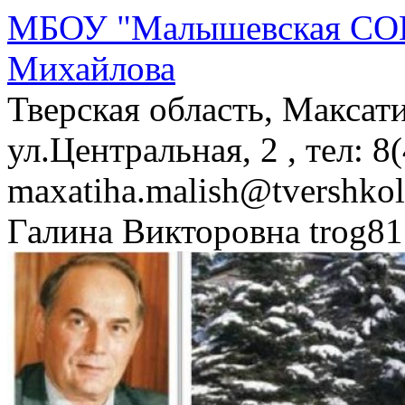
МБОУ "Малышевская СОШ
Михайлова
Тверская область, Максат
ул.Центральная, 2 , тел: 8
maxatiha.malish@tvershko
Галина Викторовна trog81