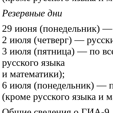
Резервные дни
29 июня (понедельник) —
2 июля (четверг) — русск
3 июля (пятница) — по в
русского языка
и математики);
6 июля (понедельник) — 
(кроме русского языка и м
Общие сведения о ГИА-9