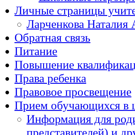
Личные страницы учит
Ларченкова Наталия 
Обратная связь
Питание
Повышение квалифика
Права ребенка
Правовое просвещение
Прием обучающихся в 
Информация для роди
представителей) и д