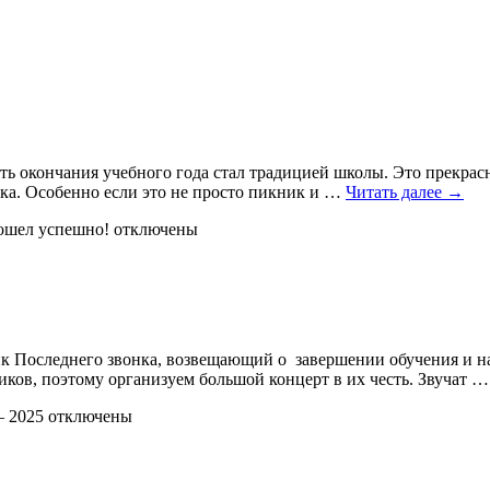
ть окончания учебного года стал традицией школы. Это прекрасн
ика. Особенно если это не просто пикник и …
Читать далее
→
ошел успешно!
отключены
 Последнего звонка, возвещающий о завершении обучения и нач
иков, поэтому организуем большой концерт в их честь. Звучат 
— 2025
отключены