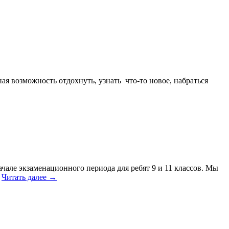
ая возможность отдохнуть, узнать что-то новое, набраться
але экзаменационного периода для ребят 9 и 11 классов. Мы
…
Читать далее
→