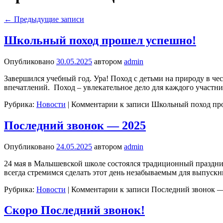
←
Предыдущие записи
Школьный поход прошел успешно!
Опубликовано
30.05.2025
автором
admin
Завершился учебный год. Ура! Поход с детьми на природу в чес
впечатлений. Поход – увлекательное дело для каждого участн
Рубрика:
Новости
|
Комментарии
к записи Школьный поход пр
Последний звонок — 2025
Опубликовано
24.05.2025
автором
admin
24 мая в Малышевской школе состоялся традиционный праздник
всегда стремимся сделать этот день незабываемым для выпускн
Рубрика:
Новости
|
Комментарии
к записи Последний звонок 
Скоро Последний звонок!