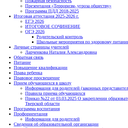
Пожарная безопасность
Презентация «Терроризм- угроза обществу»
Программа ПДД 2018-2025
Итоговая аттестация 2025-2026 г.
ЕГЭ 2026
ИТОГОВОЕ СОЧИНЕНИЕ
ОГЭ 2026
Родительский контроль
Школьные мероприятия по здоровому питан
Личные страницы учителей
Ларченкова Наталия Александровна
Обратная связь
Питание
Повышение квалификации
Права ребенка
Правовое просвещение
Прием обучающихся в школу
Информация для родителей (законных представител
Правила приема обучающихся
Приказ №22 от 03.03.2025 О закреплении образов
Тверской области
Программа воспитания
Профориентация
Информация для родителей
Сведения об образовательной организации