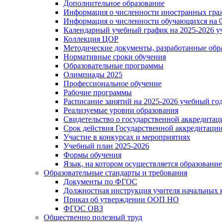
Дополнительное образование
Информация о численности иностранных гра
Информация о численности обучающихся на 0
Календарный учебный график на 2025-2026 у
Коллекция ЦОР
Методические документы, разработанные обра
Нормативные сроки обучения
Образовательные программы
Олимпиады 2025
Профессиональное обучение
Рабочие программы
Расписание занятий на 2025-2026 учебный го
Реализуемые уровни образования
Свидетельство о государственной аккредитац
Срок действия Государственной аккредитаци
Участие в конкурсах и мероприятиях
Учебный план 2025-2026
Формы обучения
Язык, на котором осуществляется образование
Образовательные стандарты и требования
Документы по ФГОС
Должностная инструкция учителя начальных 
Приказ об утверждении ООП НО
ФГОС ОВЗ
Общественно полезный труд