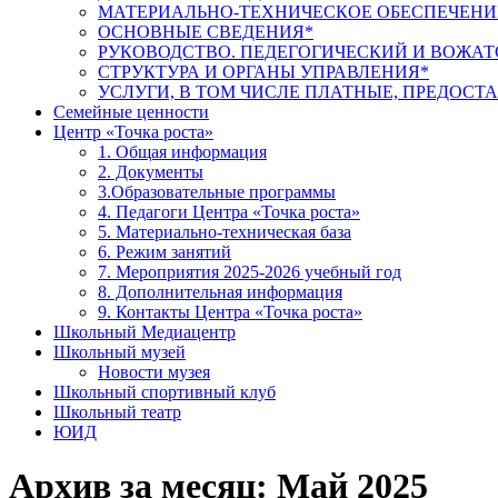
МАТЕРИАЛЬНО-ТЕХНИЧЕСКОЕ ОБЕСПЕЧЕНИ
ОСНОВНЫЕ СВЕДЕНИЯ*
РУКОВОДСТВО. ПЕДЕГОГИЧЕСКИЙ И ВОЖАТ
СТРУКТУРА И ОРГАНЫ УПРАВЛЕНИЯ*
УСЛУГИ, В ТОМ ЧИСЛЕ ПЛАТНЫЕ, ПРЕДОС
Семейные ценности
Центр «Точка роста»
1. Общая информация
2. Документы
3.Образовательные программы
4. Педагоги Центра «Точка роста»
5. Материально-техническая база
6. Режим занятий
7. Мероприятия 2025-2026 учебный год
8. Дополнительная информация
9. Контакты Центра «Точка роста»
Школьный Медиацентр
Школьный музей
Новости музея
Школьный спортивный клуб
Школьный театр
ЮИД
Архив за месяц:
Май 2025