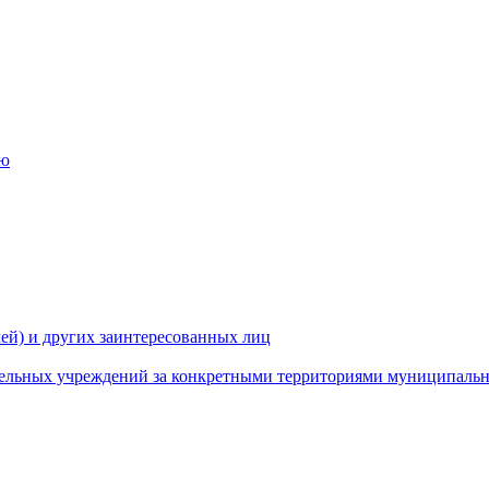
ию
ей) и других заинтересованных лиц
ательных учреждений за конкретными территориями муниципаль