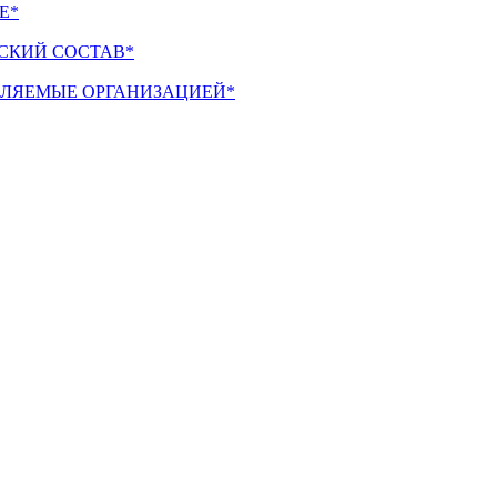
Е*
СКИЙ СОСТАВ*
ТАЛЯЕМЫЕ ОРГАНИЗАЦИЕЙ*