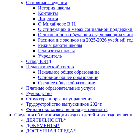
Основные сведения
История школы
Контакты
Лицензия
О Михайлове В.Н.
О стипендиях и мерах социальной поддержки
О численности обучающихся, являющихся ин
Расписание звонков на 2025-2026 учебный год
Режим работы школы
Реквизиты школы
Учредитель
Отряд ЮИД
Педагогический состав
Начальное общее образование
Основное общее образование
Среднее общее образование
Платные образовательные услуги
Руководство
Структура и органы управления
Трудоустройство выпускников 2024г.
Финансово-хозяйственная деятельность
Сведения об организации отдыха детей и их оздоровлени
ДЕЯТЕЛЬНОСТЬ*
ДОКУМЕНТЫ*
ДОСТУПНАЯ СРЕДА*