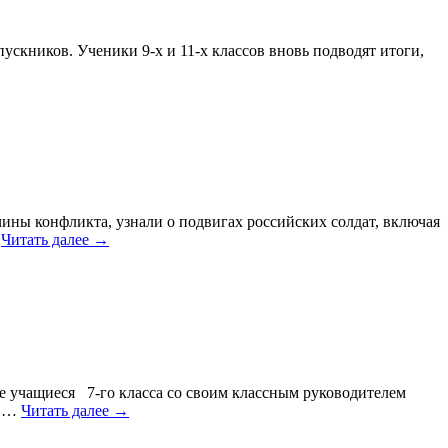
ускников. Ученики 9-х и 11-х классов вновь подводят итоги,
ины конфликта, узнали о подвигах российских солдат, включая
…
Читать далее
→
е учащиеся 7-го класса со своим классным руководителем
, …
Читать далее
→