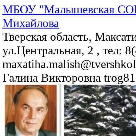
МБОУ "Малышевская СОШ
Михайлова
Тверская область, Максат
ул.Центральная, 2 , тел: 8
maxatiha.malish@tvershko
Галина Викторовна trog81