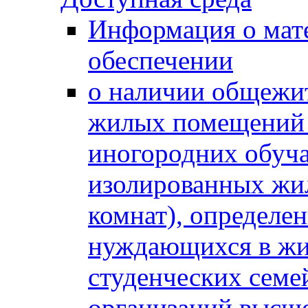
Информация о мат
обеспечении
о наличии общежит
жилых помещений 
иногородних обуч
изолированных жи
комнат), определе
нуждающихся в жи
студенческих семе
организаций высше