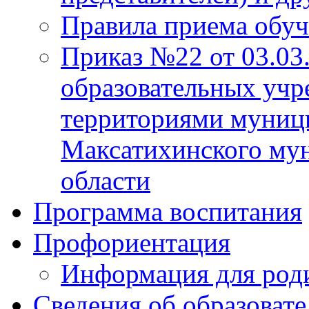
Правила приема обу
Приказ №22 от 03.03
образовательных учр
территориями муниц
Максатихинского мун
области
Программа воспитания
Профориентация
Информация для род
Сведения об образоват