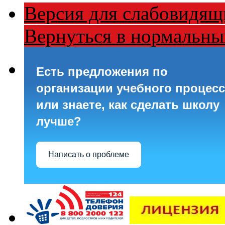
Версия для слабовидящ
Вернуться в нормальн
Есть предложения по
организации учебного процесс
или знаете, как сделать школу
лучше?
Написать о проблеме