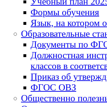
Учебный план 202
Формы обучения
Язык, на котором 
Образовательные ста
Документы по ФГ
Должностная инст
классов в соответ
Приказ об утверж
ФГОС ОВЗ
Общественно полезн