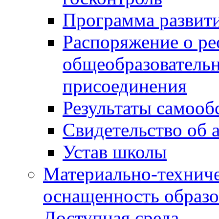
Программа развит
Распоряжение о р
общеобразователь
присоединения
Результаты самооб
Свидетельство об 
Устав школы
Материально-техниче
оснащенность образо
Доступная среда