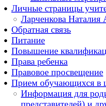
Личные страницы учит
Ларченкова Наталия 
Обратная связь
Питание
Повышение квалифика
Права ребенка
Правовое просвещение
Прием обучающихся в 
Информация для роди
представителей) и д