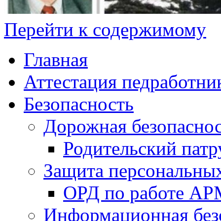
Перейти к содержимому
Главная
Аттестация педработни
Безопасность
Дорожная безопасно
Родительский патр
Защита персональны
ОРД по работе А
Информационная без