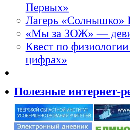
Первых»
Лагерь «Солнышко» Н
«Мы за ЗОЖ» — девиз
Квест по физиологии
цифрах»
Полезные интернет-р