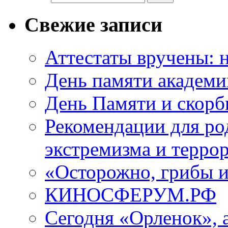
Свежие записи
Аттестаты вручены: н
День памяти академи
День Памяти и скорб
Рекомендации для ро
экстремизма и терро
«Осторожно, грибы 
КИНОСФЕРУМ.РФ
Сегодня «Орленок», 