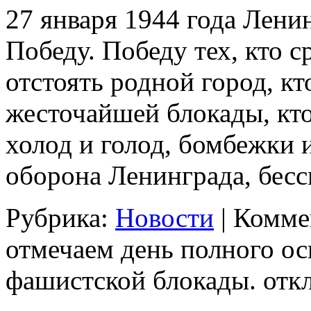
27 января 1944 года Лени
Победу. Победу тех, кто с
отстоять родной город, кт
жесточайшей блокады, кто
холод и голод, бомбежки 
оборона Ленинграда, бе
Рубрика:
Новости
|
Комме
отмечаем день полного о
фашистской блокады.
отк