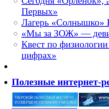
Сегодня «Орленок», 
Первых»
Лагерь «Солнышко» Н
«Мы за ЗОЖ» — девиз
Квест по физиологии
цифрах»
Полезные интернет-р