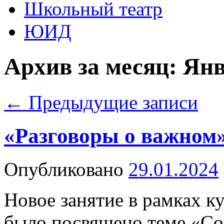
Школьный театр
ЮИД
Архив за месяц:
Янв
←
Предыдущие записи
«Разговоры о важном
Опубликовано
29.01.2024
Новое занятие в рамках к
было посвящено теме «Со