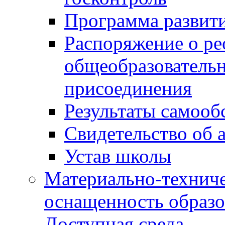
Программа развит
Распоряжение о р
общеобразователь
присоединения
Результаты самооб
Свидетельство об 
Устав школы
Материально-техниче
оснащенность образо
Доступная среда