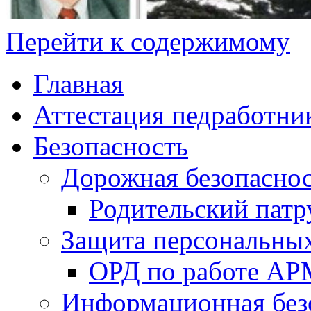
Перейти к содержимому
Главная
Аттестация педработни
Безопасность
Дорожная безопасно
Родительский патр
Защита персональны
ОРД по работе А
Информационная без