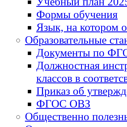
Учебный план 202
Формы обучения
Язык, на котором 
Образовательные ста
Документы по ФГ
Должностная инст
классов в соответ
Приказ об утверж
ФГОС ОВЗ
Общественно полезн