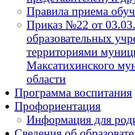
Правила приема обу
Приказ №22 от 03.03
образовательных учр
территориями муниц
Максатихинского мун
области
Программа воспитания
Профориентация
Информация для род
Сведения об образоват