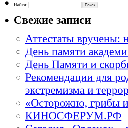
Найти:
Свежие записи
Аттестаты вручены: н
День памяти академи
День Памяти и скорб
Рекомендации для ро
экстремизма и терро
«Осторожно, грибы 
КИНОСФЕРУМ.РФ