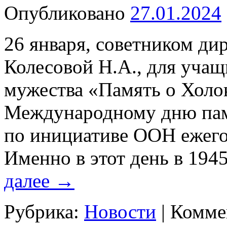
Опубликовано
27.01.2024
26 января, советником ди
Колесовой Н.А., для учащ
мужества «Память о Холо
Международному дню пам
по инициативе ООН ежегод
Именно в этот день в 194
далее
→
Рубрика:
Новости
|
Комме