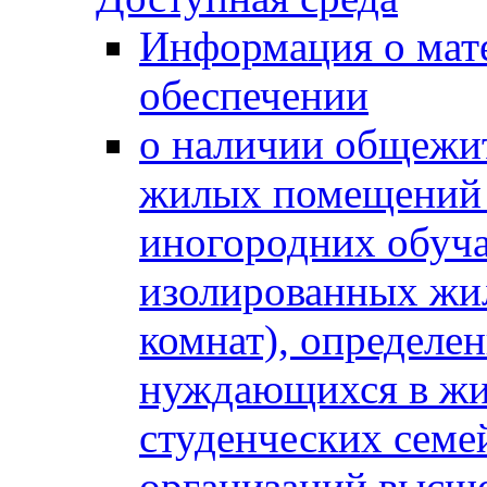
Информация о мат
обеспечении
о наличии общежит
жилых помещений 
иногородних обуч
изолированных жи
комнат), определе
нуждающихся в жи
студенческих семе
организаций высше