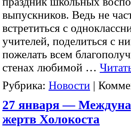
праздник школьных воспо
выпускников. Ведь не час
встретиться с одноклассн
учителей, поделиться с н
пожелать всем благополуч
стенах любимой …
Читат
Рубрика:
Новости
|
Комме
27 января — Междуна
жертв Холокоста