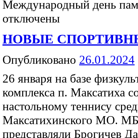
Международный день пам
отключены
НОВЫЕ СПОРТИВН
Опубликовано
26.01.2024
26 января на базе физкул
комплекса п. Максатиха с
настольному теннису сре
Максатихинского МО. 
представляли Брогичев Дан