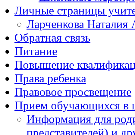
Личные страницы учит
Ларченкова Наталия 
Обратная связь
Питание
Повышение квалифика
Права ребенка
Правовое просвещение
Прием обучающихся в 
Информация для роди
представителей) и д