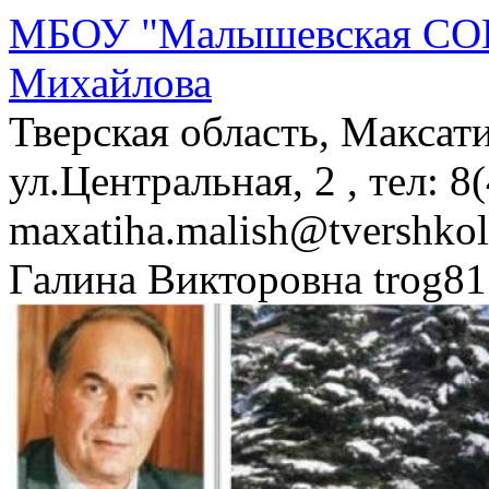
МБОУ "Малышевская СОШ
Михайлова
Тверская область, Максат
ул.Центральная, 2 , тел: 8
maxatiha.malish@tvershko
Галина Викторовна trog81