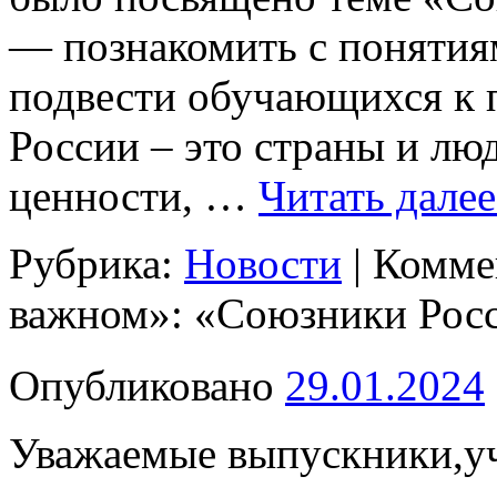
— познакомить с понятия
подвести обучающихся к 
России – это страны и лю
ценности, …
Читать дале
Рубрика:
Новости
|
Комме
важном»: «Союзники Рос
Опубликовано
29.01.2024
Уважаемые выпускники,уч