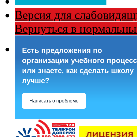
Версия для слабовидящ
Вернуться в нормальн
Есть предложения по
организации учебного процесс
или знаете, как сделать школу
лучше?
Написать о проблеме