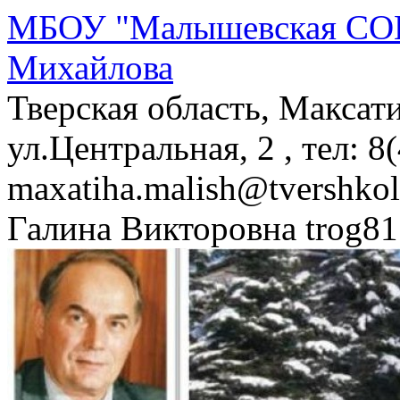
МБОУ "Малышевская СОШ
Михайлова
Тверская область, Максат
ул.Центральная, 2 , тел: 8
maxatiha.malish@tvershko
Галина Викторовна trog81