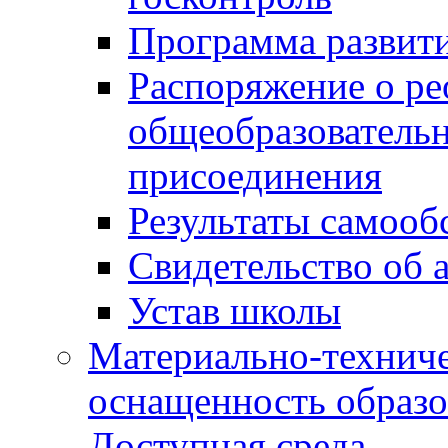
Программа развит
Распоряжение о р
общеобразователь
присоединения
Результаты самооб
Свидетельство об 
Устав школы
Материально-техниче
оснащенность образо
Доступная среда