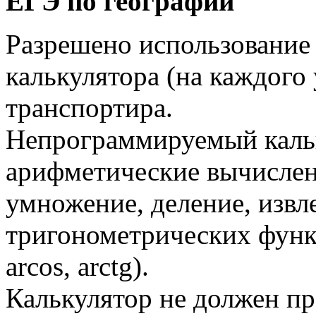
ЕГЭ по географии
Разрешено использование
калькулятора (на каждого 
транспортира.
Непрограммируемый кальк
арифметические вычислен
умножение, деление, извл
тригонометрических функций
arcos, arctg).
Калькулятор не должен п