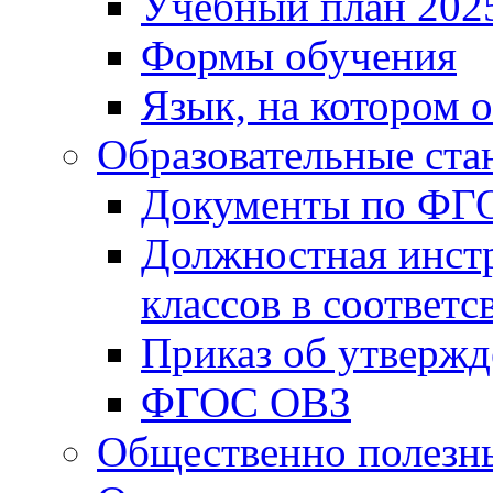
Учебный план 202
Формы обучения
Язык, на котором 
Образовательные ста
Документы по ФГ
Должностная инст
классов в соответ
Приказ об утверж
ФГОС ОВЗ
Общественно полезн