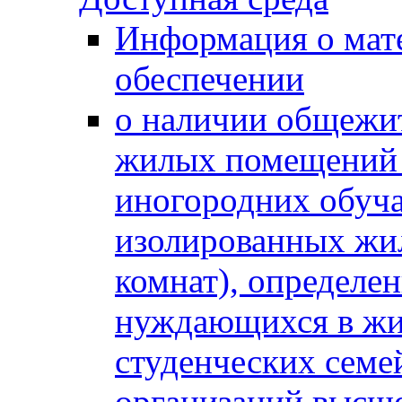
Информация о мат
обеспечении
о наличии общежит
жилых помещений 
иногородних обуч
изолированных жи
комнат), определе
нуждающихся в жи
студенческих семе
организаций высше