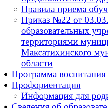
Правила приема обу
Приказ №22 от 03.03
образовательных учр
территориями муниц
Максатихинского мун
области
Программа воспитания
Профориентация
Информация для род
Сведения об образоват