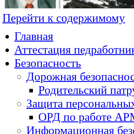
Перейти к содержимому
Главная
Аттестация педработни
Безопасность
Дорожная безопасно
Родительский патр
Защита персональны
ОРД по работе А
Информационная без