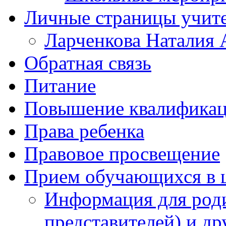
Личные страницы учит
Ларченкова Наталия 
Обратная связь
Питание
Повышение квалифика
Права ребенка
Правовое просвещение
Прием обучающихся в 
Информация для роди
представителей) и д