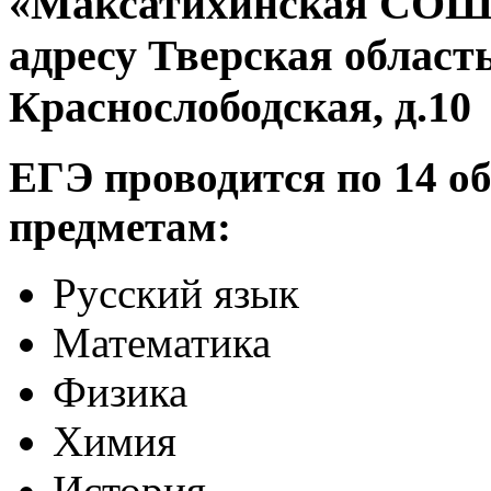
«Максатихинская СОШ 
адресу Тверская область
Краснослободская, д.10
ЕГЭ проводится по 14 
предметам:
Русский язык
Математика
Физика
Химия
История