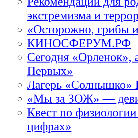
Рекомендации для ро
экстремизма и терро
«Осторожно, грибы 
КИНОСФЕРУМ.РФ
Сегодня «Орленок», 
Первых»
Лагерь «Солнышко» Н
«Мы за ЗОЖ» — девиз
Квест по физиологии
цифрах»