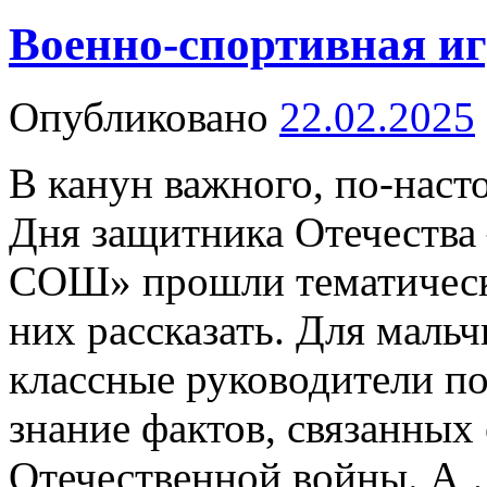
Военно-спортивная и
Опубликовано
22.02.2025
В канун важного, по-наст
Дня защитника Отечеств
СОШ» прошли тематическ
них рассказать. Для маль
классные руководители по
знание фактов, связанных
Отечественной войны. А