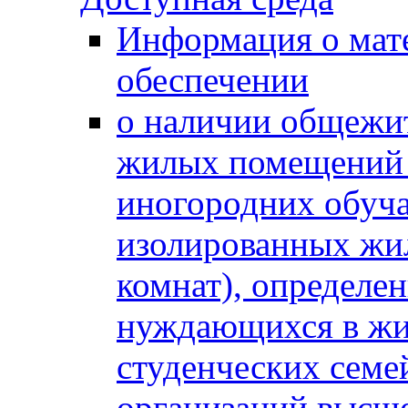
Информация о мат
обеспечении
о наличии общежит
жилых помещений 
иногородних обуч
изолированных жи
комнат), определе
нуждающихся в жи
студенческих семе
организаций высше