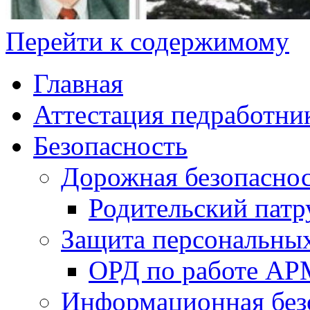
Перейти к содержимому
Главная
Аттестация педработни
Безопасность
Дорожная безопасно
Родительский патр
Защита персональны
ОРД по работе А
Информационная без