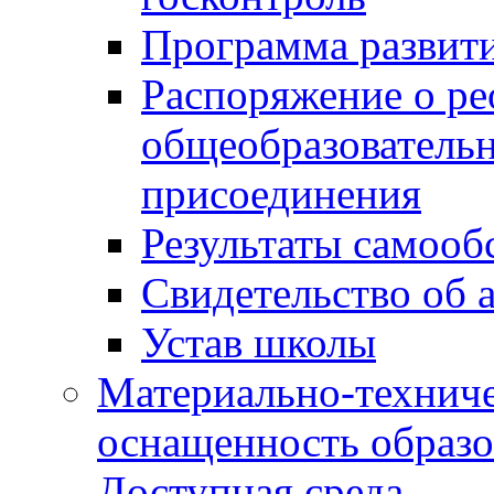
Программа развит
Распоряжение о р
общеобразователь
присоединения
Результаты самооб
Свидетельство об 
Устав школы
Материально-техниче
оснащенность образо
Доступная среда