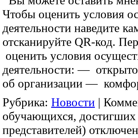
Вы можете оставить мнен
Чтобы оценить условия о
деятельности наведите ка
отсканируйте QR-код. Пер
оценить условия осущест
деятельности: — открыто
об организации — комф
Рубрика:
Новости
|
Комме
обучающихся, достигших 
представителей)
отключе