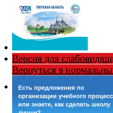
Версия для слабовидящ
Вернуться в нормальн
Есть предложения по
организации учебного процесс
или знаете, как сделать школу
лучше?