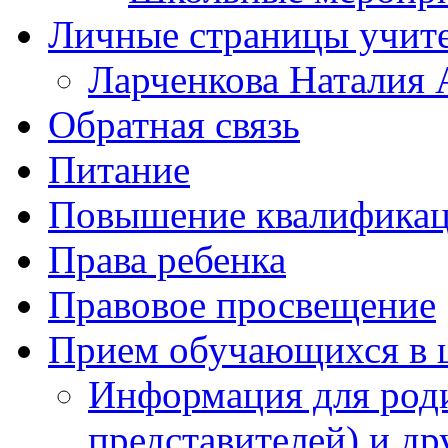
Личные страницы учит
Ларченкова Наталия 
Обратная связь
Питание
Повышение квалифика
Права ребенка
Правовое просвещение
Прием обучающихся в 
Информация для роди
представителей) и д