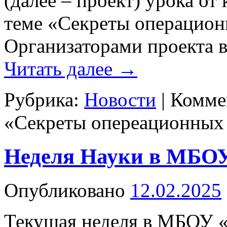
(далее – проект) урока о
теме «Секреты операционн
Организаторами проекта
Читать далее
→
Рубрика:
Новости
|
Комме
«Секреты опереационных
Неделя Науки в МБ
Опубликовано
12.02.2025
Текущая неделя в МБОУ