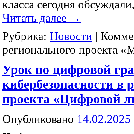
класса сегодня обсуждали
Читать далее
→
Рубрика:
Новости
|
Комме
регионального проекта «
Урок по цифровой гра
кибербезопасности в 
проекта «Цифровой л
Опубликовано
14.02.2025