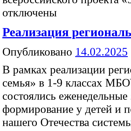
отключены
Реализация региональ
Опубликовано
14.02.2025
В рамках реализации рег
семья» в 1-9 классах М
состоялись еженедельные 
формирование у детей и 
нашего Отечества системы