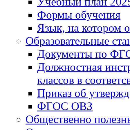
Учебный план 202
Формы обучения
Язык, на котором 
Образовательные ста
Документы по ФГ
Должностная инст
классов в соответ
Приказ об утверж
ФГОС ОВЗ
Общественно полезн