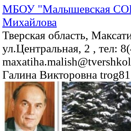
МБОУ "Малышевская СОШ
Михайлова
Тверская область, Максат
ул.Центральная, 2 , тел: 8
maxatiha.malish@tvershko
Галина Викторовна trog81