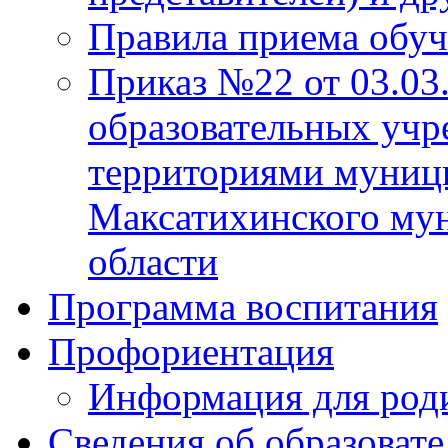
Правила приема обу
Приказ №22 от 03.03
образовательных учр
территориями муниц
Максатихинского мун
области
Программа воспитания
Профориентация
Информация для род
Сведения об образоват