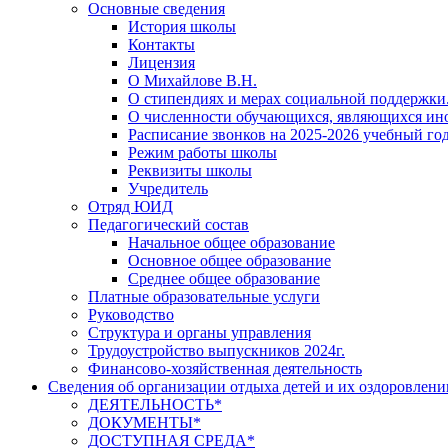
Основные сведения
История школы
Контакты
Лицензия
О Михайлове В.Н.
О стипендиях и мерах социальной поддержки
О численности обучающихся, являющихся ин
Расписание звонков на 2025-2026 учебный год
Режим работы школы
Реквизиты школы
Учредитель
Отряд ЮИД
Педагогический состав
Начальное общее образование
Основное общее образование
Среднее общее образование
Платные образовательные услуги
Руководство
Структура и органы управления
Трудоустройство выпускников 2024г.
Финансово-хозяйственная деятельность
Сведения об организации отдыха детей и их оздоровлени
ДЕЯТЕЛЬНОСТЬ*
ДОКУМЕНТЫ*
ДОСТУПНАЯ СРЕДА*