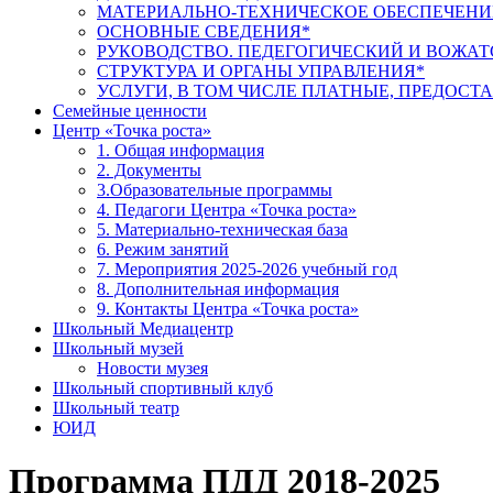
МАТЕРИАЛЬНО-ТЕХНИЧЕСКОЕ ОБЕСПЕЧЕНИ
ОСНОВНЫЕ СВЕДЕНИЯ*
РУКОВОДСТВО. ПЕДЕГОГИЧЕСКИЙ И ВОЖАТ
СТРУКТУРА И ОРГАНЫ УПРАВЛЕНИЯ*
УСЛУГИ, В ТОМ ЧИСЛЕ ПЛАТНЫЕ, ПРЕДОС
Семейные ценности
Центр «Точка роста»
1. Общая информация
2. Документы
3.Образовательные программы
4. Педагоги Центра «Точка роста»
5. Материально-техническая база
6. Режим занятий
7. Мероприятия 2025-2026 учебный год
8. Дополнительная информация
9. Контакты Центра «Точка роста»
Школьный Медиацентр
Школьный музей
Новости музея
Школьный спортивный клуб
Школьный театр
ЮИД
Программа ПДД 2018-2025