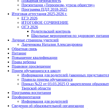
Пожарная безопасность
Презентация «Терроризм- угроза обществу»
Программа ПДД 2018-2025
Итоговая аттестация 2025-2026 г.
ЕГЭ 2026
ИТОГОВОЕ СОЧИНЕНИЕ
ОГЭ 2026
Родительский контроль
Школьные мероприятия по здоровому питан
Личные страницы учителей
Ларченкова Наталия Александровна
Обратная связь
Питание
Повышение квалификации
Права ребенка
Правовое просвещение
Прием обучающихся в школу
Информация для родителей (законных представител
Правила приема обучающихся
Приказ №22 от 03.03.2025 О закреплении образов
Тверской области
Программа воспитания
Профориентация
Информация для родителей
Сведения об образовательной организации