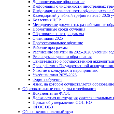
Дополнительное образование
Информация о численности иностранных гра
Информация о численности обучающихся на 0
Календарный учебный график на 2025-2026 у
Коллекция ЦОР
Методические документы, разработанные обра
Нормативные сроки обучения
Образовательные программы
Олимпиады 2025
Профессиональное обучение
Рабочие программы
Расписание занятий на 2025-2026 учебный го
Реализуемые уровни образования
Свидетельство о государственной аккредитац
Срок действия Государственной аккредитаци
Участие в конкурсах и мероприятиях
Учебный план 2025-2026
Формы обучения
Язык, на котором осуществляется образование
Образовательные стандарты и требования
Документы по ФГОС
Должностная инструкция учителя начальных 
Приказ об утверждении ООП НО
ФГОС ОВЗ
Общественно полезный труд