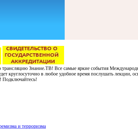
ую трансляцию Знание.ТВ! Все самые яркие события Междунаро
дет круглосуточно в любое удобное время послушать лекции, ос
! Подключайтесь!
ремизма и терроризма