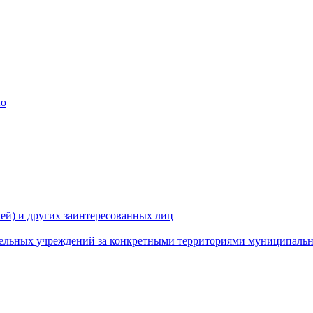
ию
ей) и других заинтересованных лиц
ательных учреждений за конкретными территориями муниципаль