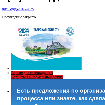
план-пдд-2018-2025
Обсуждение закрыто.
Версия для слабовидящих
Вернуться в нормальный режим
Есть предложения по организ
процесса или знаете, как сдел