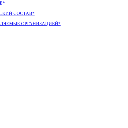
Е*
СКИЙ СОСТАВ*
ТАЛЯЕМЫЕ ОРГАНИЗАЦИЕЙ*