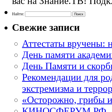
вас на Знание.ТВ! Под
Найти:
Свежие записи
Аттестаты вручены: н
День памяти академи
День Памяти и скорб
Рекомендации для ро
экстремизма и терро
«Осторожно, грибы 
КИНОСФЕРУМ.РФ