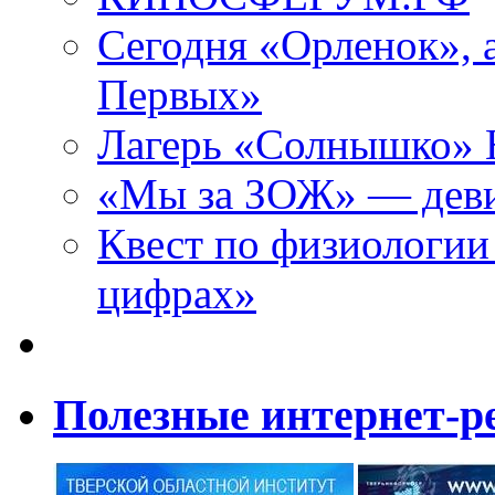
Сегодня «Орленок», 
Первых»
Лагерь «Солнышко» Н
«Мы за ЗОЖ» — девиз
Квест по физиологии
цифрах»
Полезные интернет-р