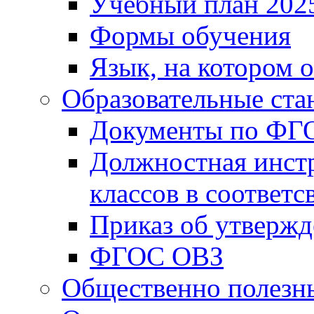
Учебный план 202
Формы обучения
Язык, на котором 
Образовательные ста
Документы по ФГ
Должностная инст
классов в соответ
Приказ об утверж
ФГОС ОВЗ
Общественно полезн