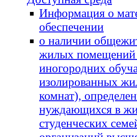
Информация о мат
обеспечении
о наличии общежит
жилых помещений 
иногородних обуч
изолированных жи
комнат), определе
нуждающихся в жи
студенческих семе
организаций высше