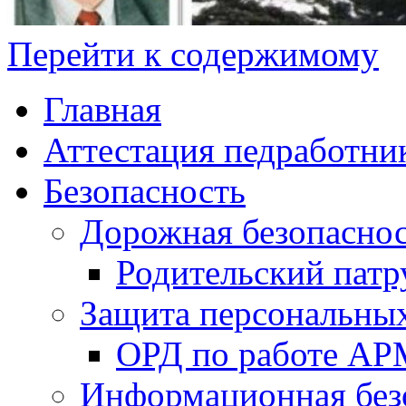
Перейти к содержимому
Главная
Аттестация педработни
Безопасность
Дорожная безопасно
Родительский патр
Защита персональны
ОРД по работе А
Информационная без