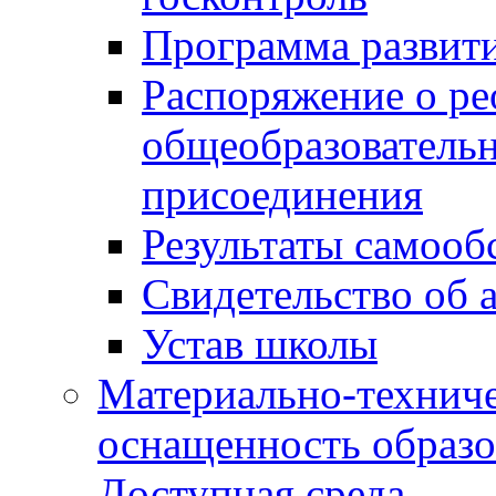
Программа развит
Распоряжение о р
общеобразователь
присоединения
Результаты самооб
Свидетельство об 
Устав школы
Материально-техниче
оснащенность образо
Доступная среда