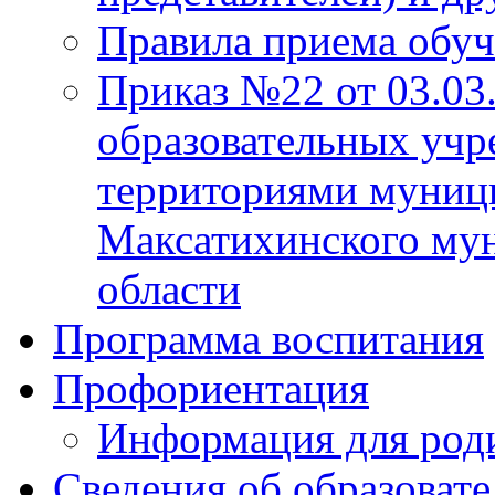
Правила приема обу
Приказ №22 от 03.03
образовательных учр
территориями муниц
Максатихинского мун
области
Программа воспитания
Профориентация
Информация для род
Сведения об образоват