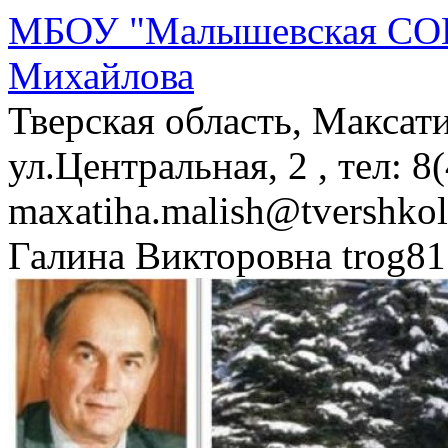
МБОУ "Малышевская СОШ
Михайлова
Тверская область, Максат
ул.Центральная, 2 , тел: 8
maxatiha.malish@tvershko
Галина Викторовна trog81