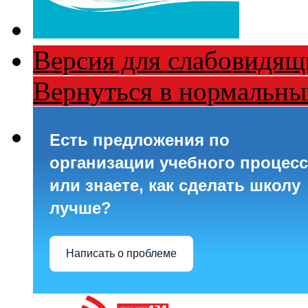
Версия для слабовидящ
Вернуться в нормальн
Есть предложения по
организации учебного процесс
или знаете, как сделать школу
лучше?
Написать о проблеме