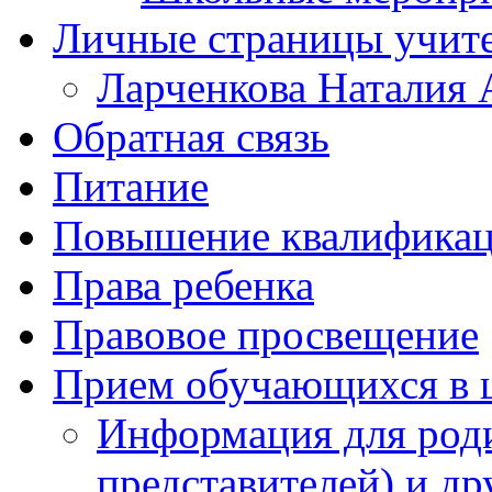
Личные страницы учит
Ларченкова Наталия 
Обратная связь
Питание
Повышение квалифика
Права ребенка
Правовое просвещение
Прием обучающихся в 
Информация для роди
представителей) и д