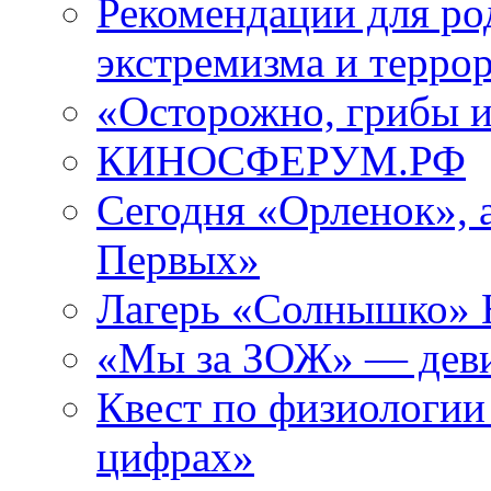
Рекомендации для ро
экстремизма и терро
«Осторожно, грибы 
КИНОСФЕРУМ.РФ
Сегодня «Орленок», 
Первых»
Лагерь «Солнышко» Н
«Мы за ЗОЖ» — девиз
Квест по физиологии
цифрах»