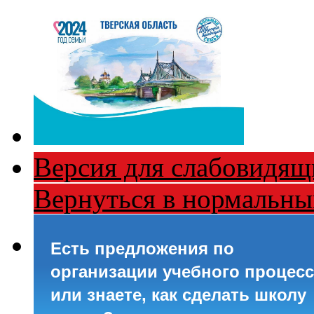
Версия для слабовидящ
Вернуться в нормальн
Есть предложения по
организации учебного процесс
или знаете, как сделать школу