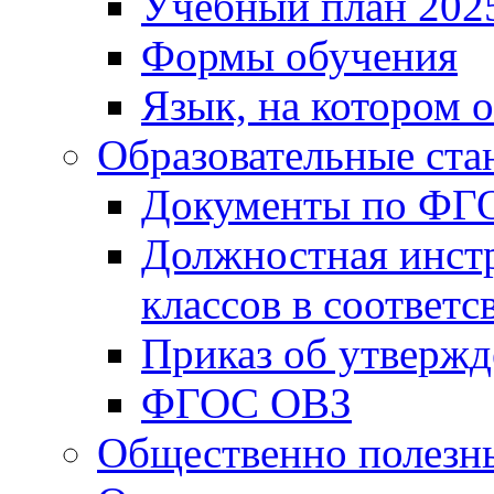
Учебный план 202
Формы обучения
Язык, на котором 
Образовательные ста
Документы по ФГ
Должностная инст
классов в соответ
Приказ об утверж
ФГОС ОВЗ
Общественно полезн