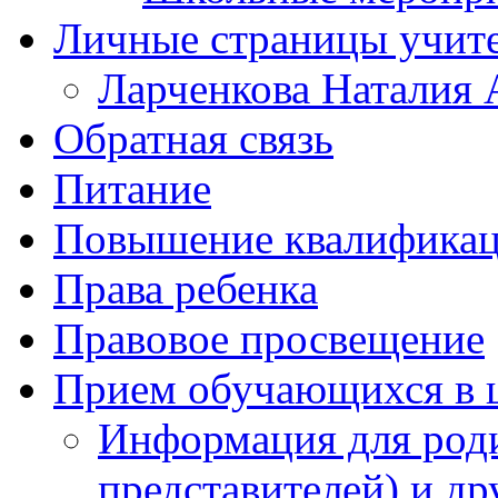
Личные страницы учит
Ларченкова Наталия 
Обратная связь
Питание
Повышение квалифика
Права ребенка
Правовое просвещение
Прием обучающихся в 
Информация для роди
представителей) и д