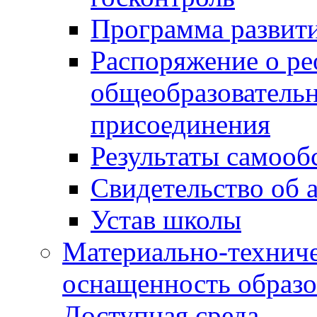
Программа развит
Распоряжение о р
общеобразователь
присоединения
Результаты самооб
Свидетельство об 
Устав школы
Материально-техниче
оснащенность образо
Доступная среда