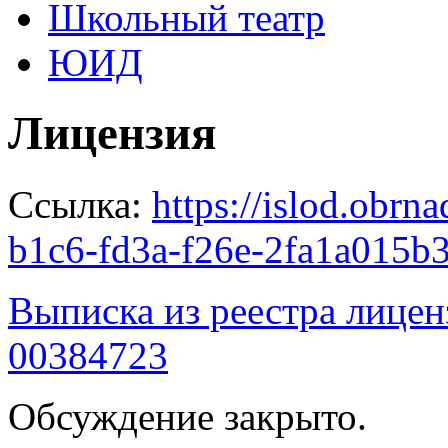
Школьный театр
ЮИД
Лицензия
Ссылка:
https://islod.obrna
b1c6-fd3a-f26e-2fa1a015b
Выписка из реестра лице
00384723
Обсуждение закрыто.