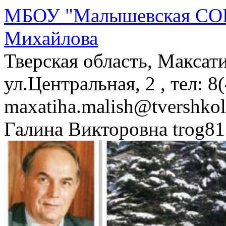
МБОУ "Малышевская СОШ
Михайлова
Тверская область, Максат
ул.Центральная, 2 , тел: 8
maxatiha.malish@tvershko
Галина Викторовна trog81