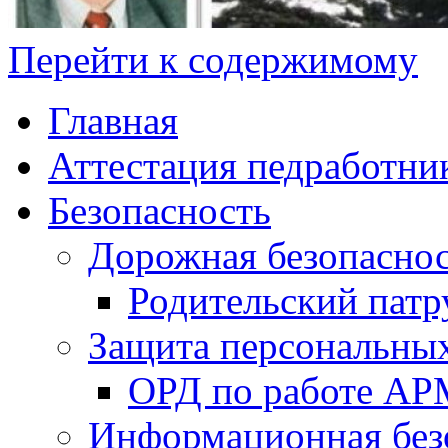
Перейти к содержимому
Главная
Аттестация педработни
Безопасность
Дорожная безопасно
Родительский патр
Защита персональны
ОРД по работе А
Информационная без