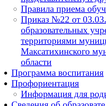
Правила приема обу
Приказ №22 от 03.03
образовательных учр
территориями муниц
Максатихинского мун
области
Программа воспитания
Профориентация
Информация для род
Сведения об образоват