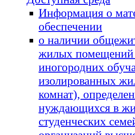
Информация о мат
обеспечении
о наличии общежит
жилых помещений 
иногородних обуч
изолированных жи
комнат), определе
нуждающихся в жи
студенческих семе
организаций высше