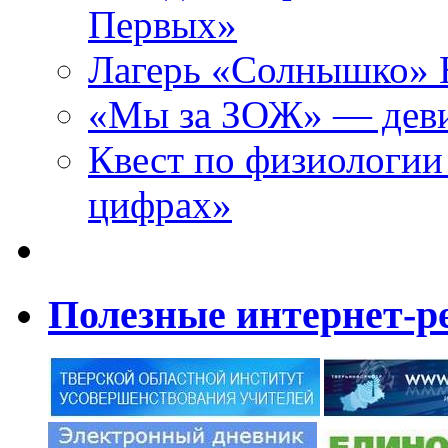
Первых»
Лагерь «Солнышко» Н
«Мы за ЗОЖ» — девиз
Квест по физиологии
цифрах»
Полезные интернет-р