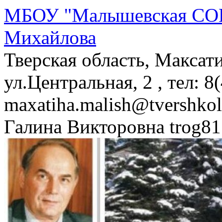
МБОУ "Малышевская СОШ
Михайлова
Тверская область, Максат
ул.Центральная, 2 , тел: 8
maxatiha.malish@tvershko
Галина Викторовна trog81