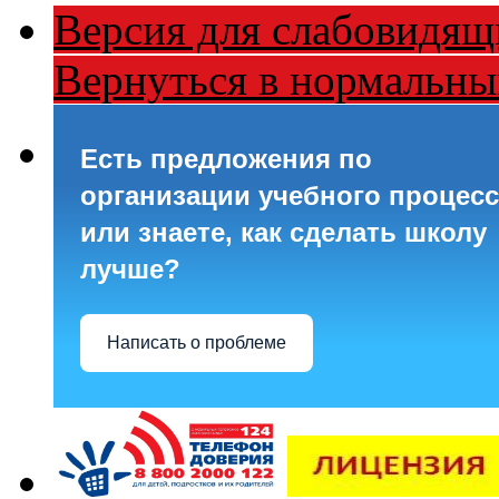
Версия для слабовидящ
Вернуться в нормальн
Есть предложения по
организации учебного процесс
или знаете, как сделать школу
лучше?
Написать о проблеме