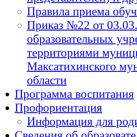
Правила приема обу
Приказ №22 от 03.03
образовательных учр
территориями муниц
Максатихинского мун
области
Программа воспитания
Профориентация
Информация для род
Сведения об образоват