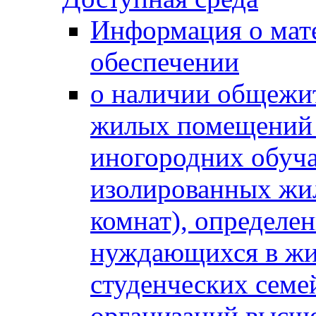
Информация о мат
обеспечении
о наличии общежит
жилых помещений 
иногородних обуч
изолированных жи
комнат), определе
нуждающихся в жи
студенческих семе
организаций высше