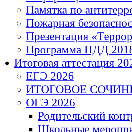
Памятка по антитерр
Пожарная безопаснос
Презентация «Террор
Программа ПДД 201
Итоговая аттестация 202
ЕГЭ 2026
ИТОГОВОЕ СОЧИН
ОГЭ 2026
Родительский конт
Школьные меропри