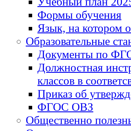
Учебный план 202
Формы обучения
Язык, на котором 
Образовательные ста
Документы по ФГ
Должностная инст
классов в соответ
Приказ об утверж
ФГОС ОВЗ
Общественно полезн