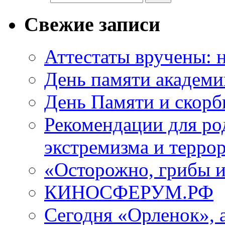
Свежие записи
Аттестаты вручены: н
День памяти академи
День Памяти и скорб
Рекомендации для ро
экстремизма и терро
«Осторожно, грибы 
КИНОСФЕРУМ.РФ
Сегодня «Орленок», 