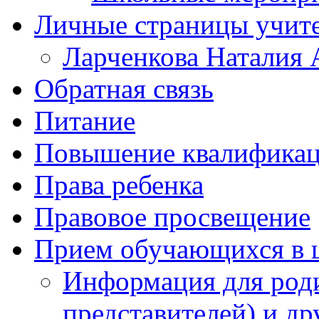
Личные страницы учит
Ларченкова Наталия 
Обратная связь
Питание
Повышение квалифика
Права ребенка
Правовое просвещение
Прием обучающихся в 
Информация для роди
представителей) и д