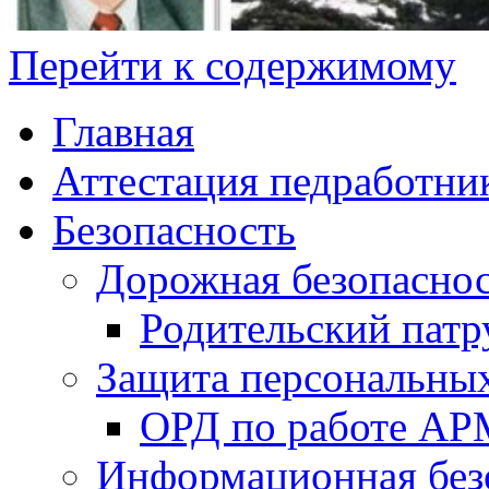
Перейти к содержимому
Главная
Аттестация педработни
Безопасность
Дорожная безопасно
Родительский патр
Защита персональны
ОРД по работе А
Информационная без