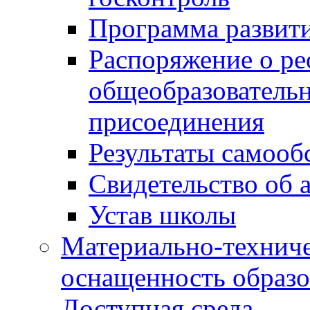
Программа развит
Распоряжение о р
общеобразователь
присоединения
Результаты самооб
Свидетельство об 
Устав школы
Материально-техниче
оснащенность образо
Доступная среда