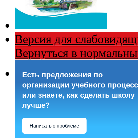
Версия для слабовидящ
Вернуться в нормальн
Есть предложения по
организации учебного процесс
или знаете, как сделать школу
лучше?
Написать о проблеме