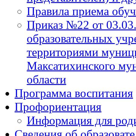
Правила приема обу
Приказ №22 от 03.03
образовательных учр
территориями муниц
Максатихинского мун
области
Программа воспитания
Профориентация
Информация для род
Сведения об образоват