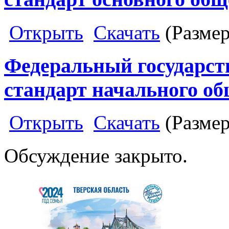
Открыть
Скачать
(Разме
Федеральный государст
стандарт начального об
Открыть
Скачать
(Разме
Обсуждение закрыто.