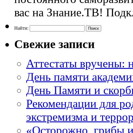
вас на Знание.ТВ! Под
Найти:
Свежие записи
Аттестаты вручены: н
День памяти академи
День Памяти и скорб
Рекомендации для ро
экстремизма и терро
«Осторожно, грибы 