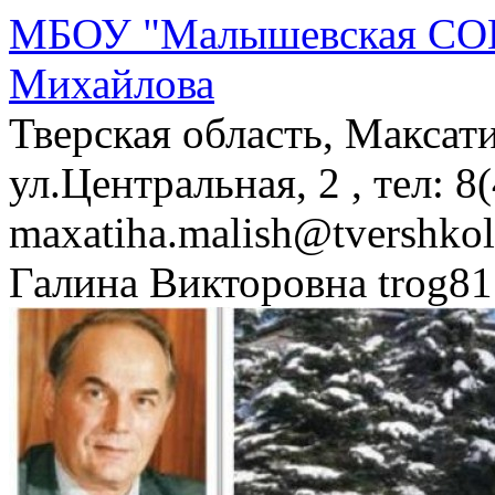
МБОУ "Малышевская СОШ
Михайлова
Тверская область, Максат
ул.Центральная, 2 , тел: 8
maxatiha.malish@tvershko
Галина Викторовна trog81