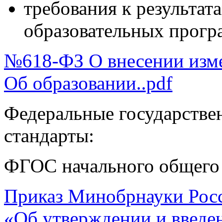
требования к результат
образовательных прогр
№618-ФЗ О внесении изме
Об образовании..pdf
Федеральные государстве
стандарты:
ФГОС начального общего о
Приказ Минобрнауки Росси
«Об утверждении и введен