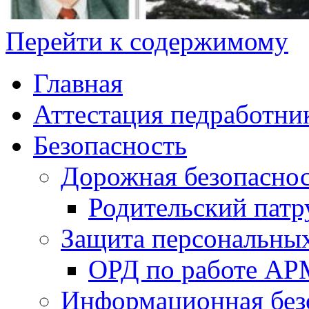
Перейти к содержимому
Главная
Аттестация педработни
Безопасность
Дорожная безопасно
Родительский патр
Защита персональны
ОРД по работе А
Информационная без