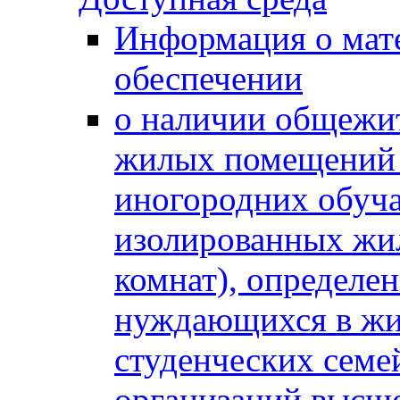
Информация о мат
обеспечении
о наличии общежит
жилых помещений 
иногородних обуч
изолированных жи
комнат), определе
нуждающихся в жи
студенческих семе
организаций высше