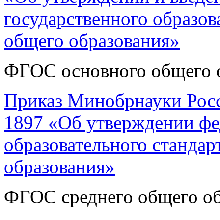
государственного образов
общего образования»
ФГОС основного общего о
Приказ Минобрнауки Росси
1897 «Об утверждении фе
образовательного стандар
образования»
ФГОС среднего общего обр