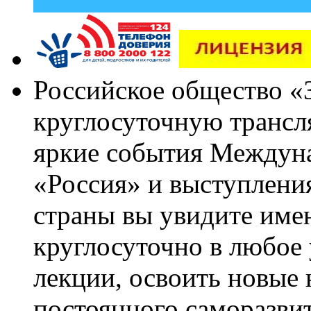
Российское общество «
круглосуточную трансл
яркие события Междун
«Россия» и выступлен
страны вы увидите им
круглосуточно в любое
лекции, освоить новые 
постоянного саморазви