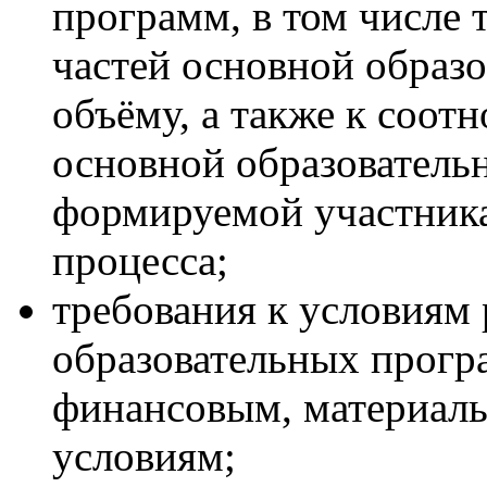
программ, в том числе
частей основной образ
объёму, а также к соот
основной образователь
формируемой участника
процесса;
требования к условиям
образовательных програ
финансовым, материал
условиям;