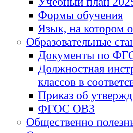
Учебный план 202
Формы обучения
Язык, на котором 
Образовательные ста
Документы по ФГ
Должностная инст
классов в соответ
Приказ об утверж
ФГОС ОВЗ
Общественно полезн