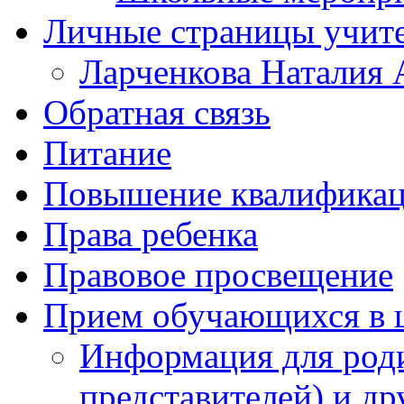
Личные страницы учит
Ларченкова Наталия 
Обратная связь
Питание
Повышение квалифика
Права ребенка
Правовое просвещение
Прием обучающихся в 
Информация для роди
представителей) и д