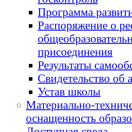
Программа развит
Распоряжение о р
общеобразователь
присоединения
Результаты самооб
Свидетельство об 
Устав школы
Материально-техниче
оснащенность образо
Доступная среда