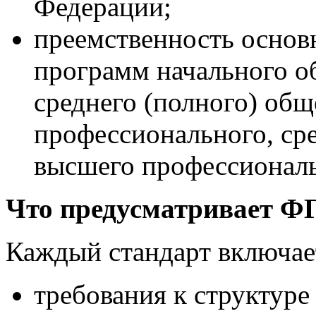
Федерации;
преемственность основ
программ начального о
среднего (полного) общ
профессионального, ср
высшего профессиональ
Что предусматривает 
Каждый стандарт включает
требования к структур