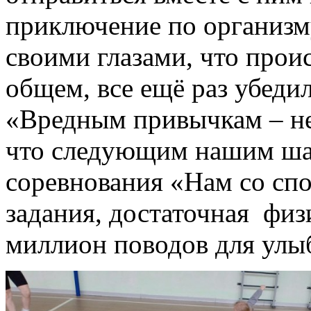
приключение по организму
своими глазами, что прои
общем, все ещё раз убедил
«Вредным привычкам – н
что следующим нашим ша
соревнования «Нам со сп
задания, достаточная физи
миллион поводов для улы