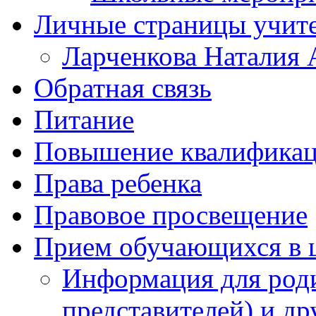
Личные страницы учит
Ларченкова Наталия 
Обратная связь
Питание
Повышение квалифика
Права ребенка
Правовое просвещение
Прием обучающихся в 
Информация для роди
представителей) и д