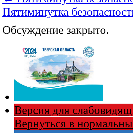
Пятиминутка безопасност
Обсуждение закрыто.
Версия для слабовидящ
Вернуться в нормальн