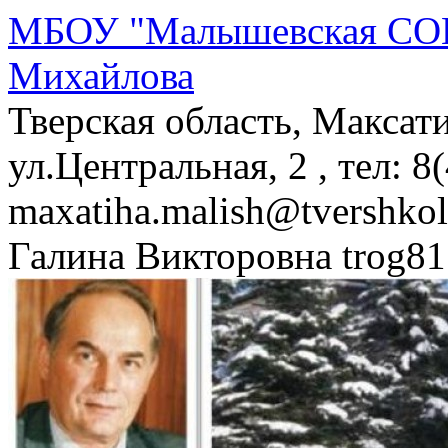
МБОУ "Малышевская СОШ
Михайлова
Тверская область, Максат
ул.Центральная, 2 , тел: 8
maxatiha.malish@tvershko
Галина Викторовна trog81