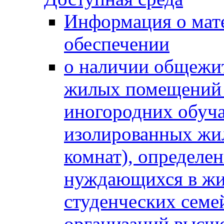
Информация о мат
обеспечении
о наличии общежит
жилых помещений 
иногородних обуч
изолированных жи
комнат), определе
нуждающихся в жи
студенческих семе
организаций высше