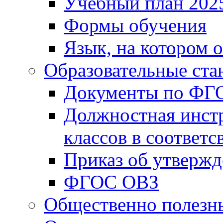
Учебный план 202
Формы обучения
Язык, на котором 
Образовательные ста
Документы по ФГ
Должностная инст
классов в соответ
Приказ об утверж
ФГОС ОВЗ
Общественно полезн