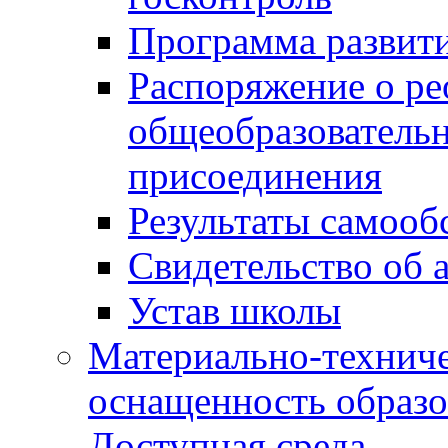
Программа развит
Распоряжение о р
общеобразователь
присоединения
Результаты самооб
Свидетельство об 
Устав школы
Материально-техниче
оснащенность образо
Доступная среда