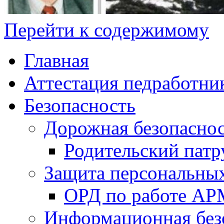
Перейти к содержимому
Главная
Аттестация педработни
Безопасность
Дорожная безопасно
Родительский патр
Защита персональны
ОРД по работе А
Информационная без