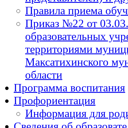
Правила приема обу
Приказ №22 от 03.03
образовательных учр
территориями муниц
Максатихинского мун
области
Программа воспитания
Профориентация
Информация для род
Сведения об образоват