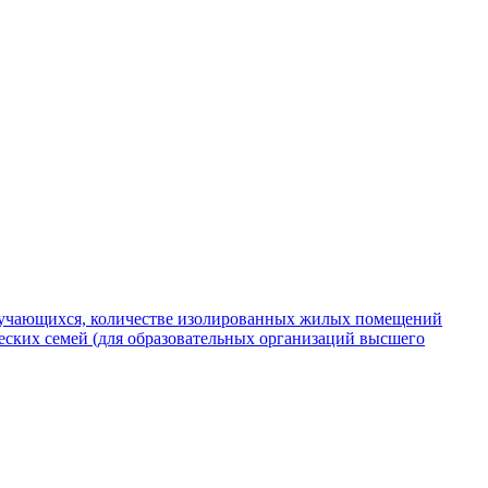
обучающихся, количестве изолированных жилых помещений
ских семей (для образовательных организаций высшего