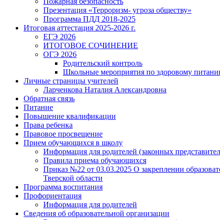
Пожарная безопасность
Презентация «Терроризм- угроза обществу»
Программа ПДД 2018-2025
Итоговая аттестация 2025-2026 г.
ЕГЭ 2026
ИТОГОВОЕ СОЧИНЕНИЕ
ОГЭ 2026
Родительский контроль
Школьные мероприятия по здоровому питан
Личные страницы учителей
Ларченкова Наталия Александровна
Обратная связь
Питание
Повышение квалификации
Права ребенка
Правовое просвещение
Прием обучающихся в школу
Информация для родителей (законных представител
Правила приема обучающихся
Приказ №22 от 03.03.2025 О закреплении образов
Тверской области
Программа воспитания
Профориентация
Информация для родителей
Сведения об образовательной организации