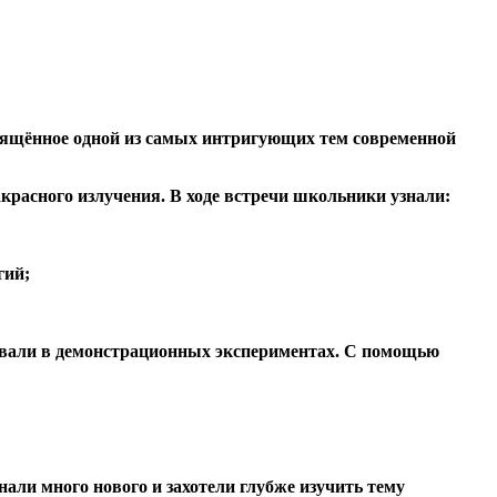
свящённое одной из самых интригующих тем современной
красного излучения. В ходе встречи школьники узнали:
гий;
вовали в демонстрационных экспериментах. С помощью
али много нового и захотели глубже изучить тему