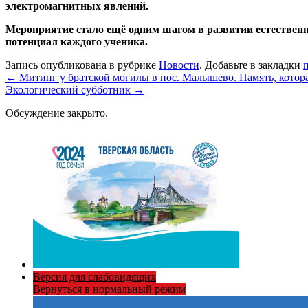
электромагнитных явлений.
Мероприятие стало ещё одним шагом в развитии естествен
потенциал каждого ученика.
Запись опубликована в рубрике
Новости
. Добавьте в закладки
←
Митинг у братской могилы в пос. Малышево. Память, котора
Экологический субботник
→
Обсуждение закрыто.
Версия для слабовидящих
Вернуться в нормальный режим