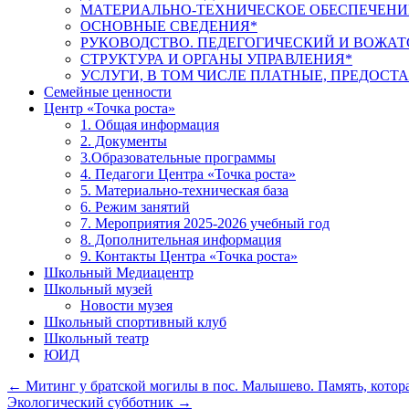
МАТЕРИАЛЬНО-ТЕХНИЧЕСКОЕ ОБЕСПЕЧЕНИ
ОСНОВНЫЕ СВЕДЕНИЯ*
РУКОВОДСТВО. ПЕДЕГОГИЧЕСКИЙ И ВОЖАТ
СТРУКТУРА И ОРГАНЫ УПРАВЛЕНИЯ*
УСЛУГИ, В ТОМ ЧИСЛЕ ПЛАТНЫЕ, ПРЕДОС
Семейные ценности
Центр «Точка роста»
1. Общая информация
2. Документы
3.Образовательные программы
4. Педагоги Центра «Точка роста»
5. Материально-техническая база
6. Режим занятий
7. Мероприятия 2025-2026 учебный год
8. Дополнительная информация
9. Контакты Центра «Точка роста»
Школьный Медиацентр
Школьный музей
Новости музея
Школьный спортивный клуб
Школьный театр
ЮИД
←
Митинг у братской могилы в пос. Малышево. Память, котора
Экологический субботник
→