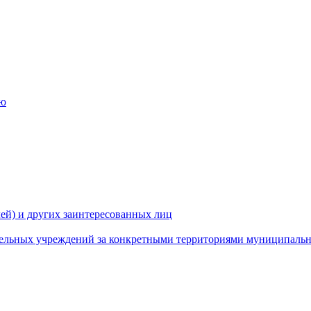
ию
ей) и других заинтересованных лиц
ательных учреждений за конкретными территориями муниципаль