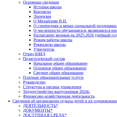
Основные сведения
История школы
Контакты
Лицензия
О Михайлове В.Н.
О стипендиях и мерах социальной поддержки
О численности обучающихся, являющихся ин
Расписание звонков на 2025-2026 учебный год
Режим работы школы
Реквизиты школы
Учредитель
Отряд ЮИД
Педагогический состав
Начальное общее образование
Основное общее образование
Среднее общее образование
Платные образовательные услуги
Руководство
Структура и органы управления
Трудоустройство выпускников 2024г.
Финансово-хозяйственная деятельность
Сведения об организации отдыха детей и их оздоровлени
ДЕЯТЕЛЬНОСТЬ*
ДОКУМЕНТЫ*
ДОСТУПНАЯ СРЕДА*