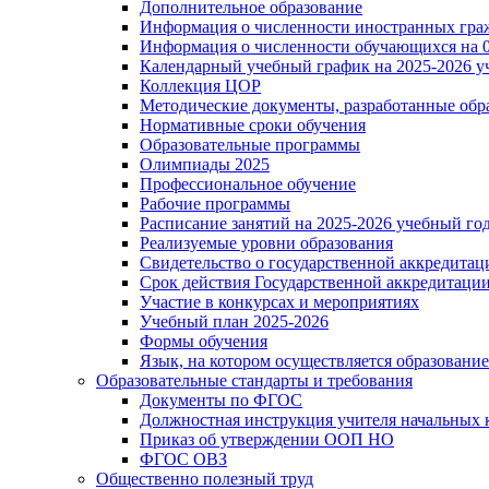
Дополнительное образование
Информация о численности иностранных гра
Информация о численности обучающихся на 0
Календарный учебный график на 2025-2026 у
Коллекция ЦОР
Методические документы, разработанные обра
Нормативные сроки обучения
Образовательные программы
Олимпиады 2025
Профессиональное обучение
Рабочие программы
Расписание занятий на 2025-2026 учебный го
Реализуемые уровни образования
Свидетельство о государственной аккредитац
Срок действия Государственной аккредитаци
Участие в конкурсах и мероприятиях
Учебный план 2025-2026
Формы обучения
Язык, на котором осуществляется образование
Образовательные стандарты и требования
Документы по ФГОС
Должностная инструкция учителя начальных 
Приказ об утверждении ООП НО
ФГОС ОВЗ
Общественно полезный труд