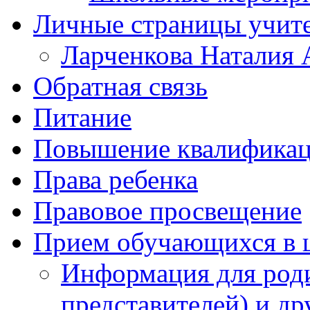
Личные страницы учит
Ларченкова Наталия 
Обратная связь
Питание
Повышение квалифика
Права ребенка
Правовое просвещение
Прием обучающихся в 
Информация для роди
представителей) и д