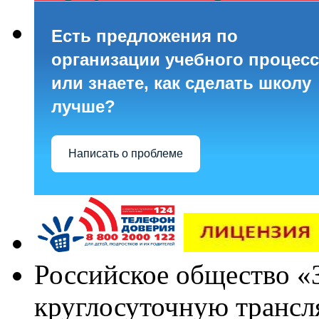
Есть предложения по
организации учебного процесс
или знаете, как сделать школу
лучше?
Написать о проблеме
Российское общество «
круглосуточную трансл