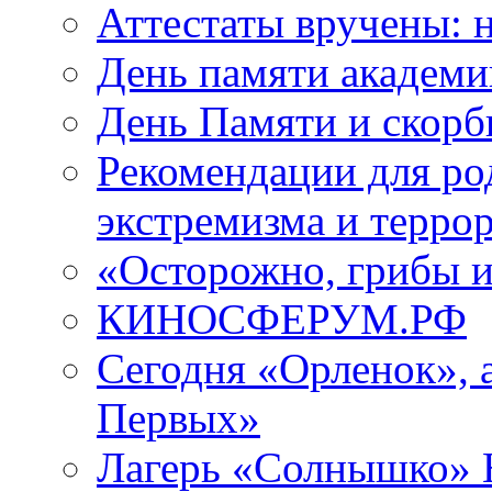
Аттестаты вручены: н
День памяти академи
День Памяти и скорб
Рекомендации для ро
экстремизма и терро
«Осторожно, грибы 
КИНОСФЕРУМ.РФ
Сегодня «Орленок», 
Первых»
Лагерь «Солнышко» Н