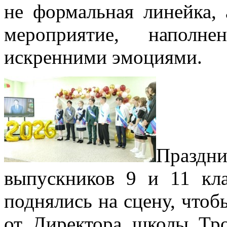
не формальная линейка, 
мероприятие, наполн
искренними эмоциями.
Праздн
выпускников 9 и 11 кл
поднялись на сцену, чтоб
от Директора школы Тр