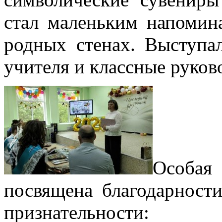
стал маленьким напомин
родных стенах. Выступа
учителя и классные руков
Особа
посвящена благодарност
признательности: