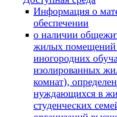
Информация о мат
обеспечении
о наличии общежит
жилых помещений 
иногородних обуч
изолированных жи
комнат), определе
нуждающихся в жи
студенческих семе
организаций высше