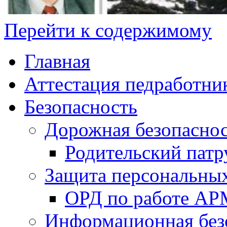
Перейти к содержимому
Главная
Аттестация педработни
Безопасность
Дорожная безопасно
Родительский патр
Защита персональны
ОРД по работе А
Информационная без