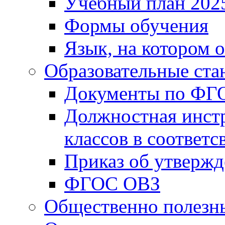
Учебный план 202
Формы обучения
Язык, на котором 
Образовательные ста
Документы по ФГ
Должностная инст
классов в соответ
Приказ об утверж
ФГОС ОВЗ
Общественно полезн