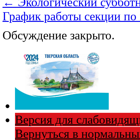
←
Экологический суббот
График работы секции по
Обсуждение закрыто.
Версия для слабовидящ
Вернуться в нормальн