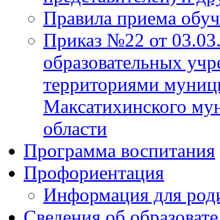
Правила приема обу
Приказ №22 от 03.03
образовательных учр
территориями муниц
Максатихинского мун
области
Программа воспитания
Профориентация
Информация для род
Сведения об образоват