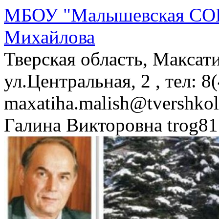
МБОУ "Малышевская СОШ
Михайлова
Тверская область, Максат
ул.Центральная, 2 , тел: 8
maxatiha.malish@tvershko
Галина Викторовна trog81