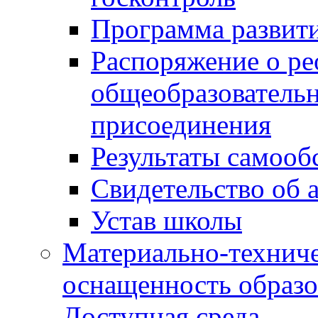
Программа развит
Распоряжение о р
общеобразователь
присоединения
Результаты самооб
Свидетельство об 
Устав школы
Материально-техниче
оснащенность образо
Доступная среда