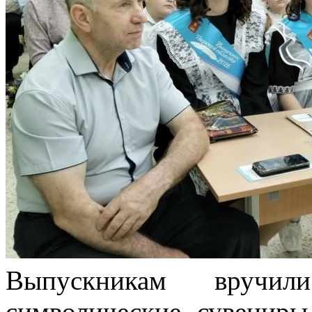
Выпускникам вручи
символические сувенир