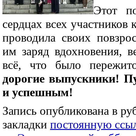
Этот п
сердцах всех участников к
проводила своих повзро
им заряд вдохновения, в
всё, что было пережит
дорогие выпускники! П
и успешным!
Запись опубликована в р
закладки
постоянную ссы