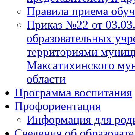
Правила приема обу
Приказ №22 от 03.03
образовательных учр
территориями муниц
Максатихинского мун
области
Программа воспитания
Профориентация
Информация для род
Сведения об образоват