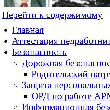
Перейти к содержимому
Главная
Аттестация педработни
Безопасность
Дорожная безопасно
Родительский патр
Защита персональны
ОРД по работе А
Информационная без