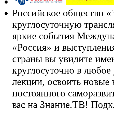
Российское общество «
круглосуточную трансл
яркие события Междун
«Россия» и выступлен
страны вы увидите им
круглосуточно в любое
лекции, освоить новые 
постоянного саморазви
вас на Знание.ТВ! Под