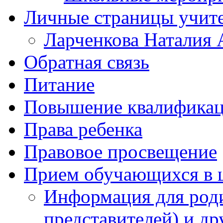
Личные страницы учит
Ларченкова Наталия 
Обратная связь
Питание
Повышение квалифика
Права ребенка
Правовое просвещение
Прием обучающихся в 
Информация для роди
представителей) и д