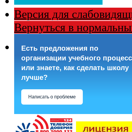
Версия для слабовидящ
Вернуться в нормальн
Есть предложения по
организации учебного процесс
или знаете, как сделать школу
лучше?
Написать о проблеме