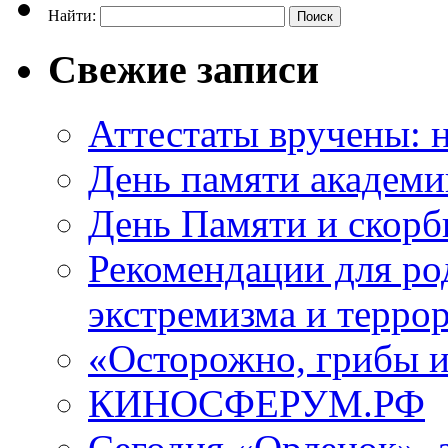
Найти:
Свежие записи
Аттестаты вручены: н
День памяти академи
День Памяти и скорб
Рекомендации для ро
экстремизма и терро
«Осторожно, грибы 
КИНОСФЕРУМ.РФ