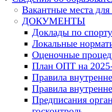
Вакантные места для
ДОКУМЕНТЫ
Доклады по спорт
Локальные нормат
Оценочные проце
План ОПТ на 2025-
Правила внутренн
Правила внутренне
Предписания орга
госконтроль