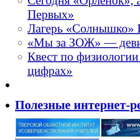
Сегодня «Орленок», 
Первых»
Лагерь «Солнышко» Н
«Мы за ЗОЖ» — девиз
Квест по физиологии
цифрах»
Полезные интернет-р