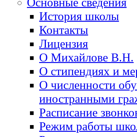
Основные сведения
История школы
Контакты
Лицензия
О Михайлове В.Н.
О стипендиях и ме
О численности об
иностранными гра
Расписание звонко
Режим работы шк