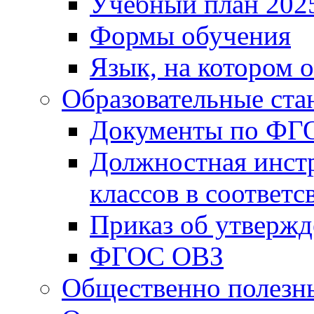
Учебный план 202
Формы обучения
Язык, на котором 
Образовательные ста
Документы по ФГ
Должностная инст
классов в соответ
Приказ об утверж
ФГОС ОВЗ
Общественно полезн