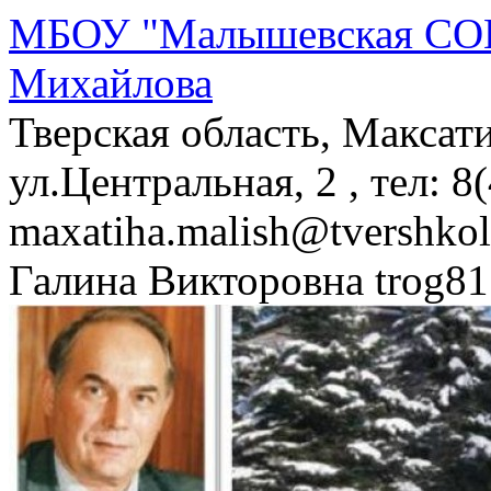
МБОУ "Малышевская СОШ
Михайлова
Тверская область, Максат
ул.Центральная, 2 , тел: 8
maxatiha.malish@tvershko
Галина Викторовна trog81