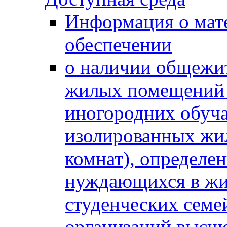
Информация о мат
обеспечении
о наличии общежит
жилых помещений 
иногородних обуч
изолированных жи
комнат), определе
нуждающихся в жи
студенческих семе
организаций высше