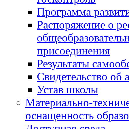
Программа развит
Распоряжение о р
общеобразователь
присоединения
Результаты самооб
Свидетельство об 
Устав школы
Материально-техниче
оснащенность образо
Доступная среда